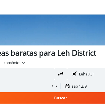
s baratas para Leh District
Econômica
sáb 12/9
Buscar