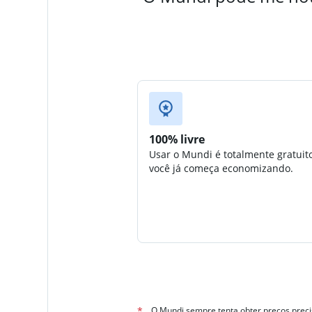
100% livre
Usar o Mundi é totalmente gratuit
você já começa economizando.
*
O Mundi sempre tenta obter preços preci