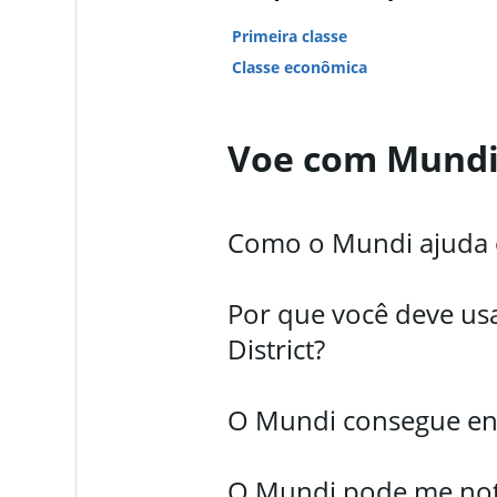
Primeira classe
Classe econômica
Voe com Mund
Como o Mundi ajuda os
Por que você deve us
District?
O Mundi consegue enco
O Mundi pode me notif