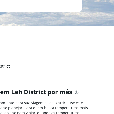
strict
em Leh District por mês
portante para sua viagem a Leh District, use este
ê a se planejar. Para quem busca temperaturas mais
deal do ano para viajar, quando as temperaturas