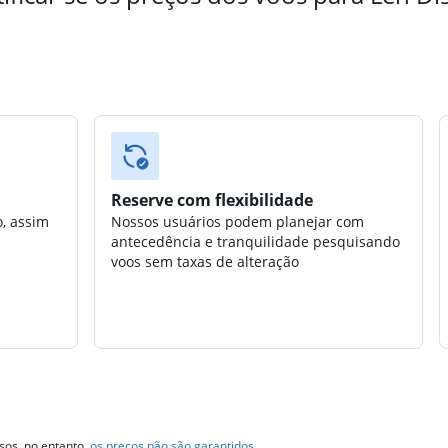
Reserve com flexibilidade
o, assim
Nossos usuários podem planejar com
antecedência e tranquilidade pesquisando
voos sem taxas de alteração
sos, no entanto,
os preços não são garantidos
.