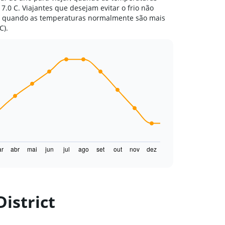
.0 C. Viajantes que desejam evitar o frio não
o, quando as temperaturas normalmente são mais
C).
r
abr
mai
jun
jul
ago
set
out
nov
dez
istrict