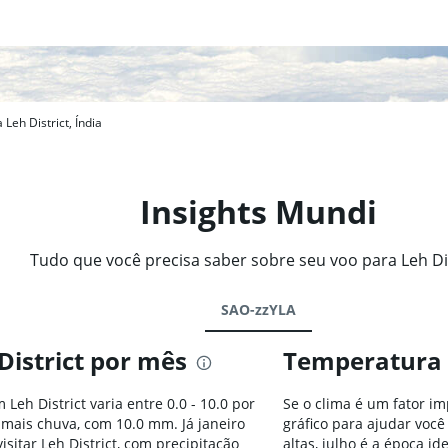
Leh District, Índia
Insights Mundi
Tudo que você precisa saber sobre seu voo para Leh Di
SAO-zzYLA
District por mês
Temperatura 
Leh District varia entre 0.0 - 10.0 por
Se o clima é um fator im
mais chuva, com 10.0 mm. Já janeiro
gráfico para ajudar voc
sitar Leh District, com precipitação
altas, julho é a época i