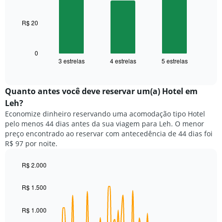
bars.
estrelas
O
R$ 20
O
gráfico
gráfico
tem
a
1
seguir
0
eixo
3 estrelas
4 estrelas
5 estrelas
exibe
End
X
of
o
exibindo
interactive
preço
chart
categorias
médio
Quanto antes você deve reservar um(a) Hotel em
de
de
Leh?
hotéis
um
por
Economize dinheiro reservando uma acomodação tipo Hotel
quarto
estrelas.
pelo menos 44 dias antes da sua viagem para Leh. O menor
neste
O
preço encontrado ao reservar com antecedência de 44 dias foi
fim
gráfico
R$ 97 por noite.
de
tem
semana
1
encontrado
R$ 2.000
eixo
nos
Line
Chart
Y
graphic.
chart
últimos
exibindo
R$ 1.500
with
3
o
90
dias,
preço
data
R$ 1.000
agrupado
points.
médio