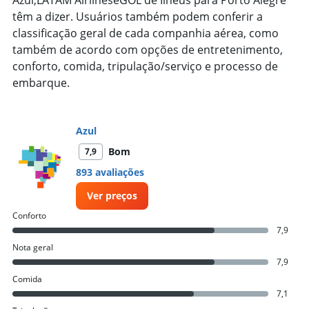
têm a dizer. Usuários também podem conferir a
classificação geral de cada companhia aérea, como
também de acordo com opções de entretenimento,
conforto, comida, tripulação/serviço e processo de
embarque.
Azul
Bom
7,9
893 avaliações
Ver preços
Conforto
7,9
Nota geral
7,9
Comida
7,1