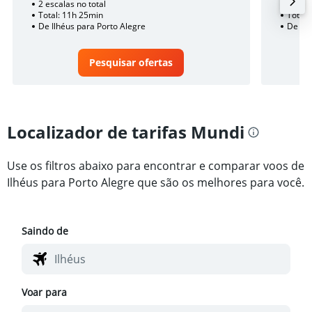
2 escalas no total
1 esca
Total: 11h 25min
Total:
De Ilhéus para Porto Alegre
De Ilh
Pesquisar ofertas
Localizador de tarifas Mundi
Use os filtros abaixo para encontrar e comparar voos de
Ilhéus para Porto Alegre que são os melhores para você.
Saindo de
Voar para