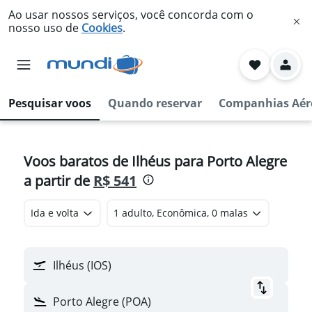
Ao usar nossos serviços, você concorda com o
nosso uso de
Cookies
.
Pesquisar voos
Quando reservar
Companhias Aér
Voos baratos de Ilhéus para Porto Alegre
a partir de
R$ 541
Ida e volta
1 adulto, Econômica, 0 malas
Ilhéus (IOS)
Porto Alegre (POA)