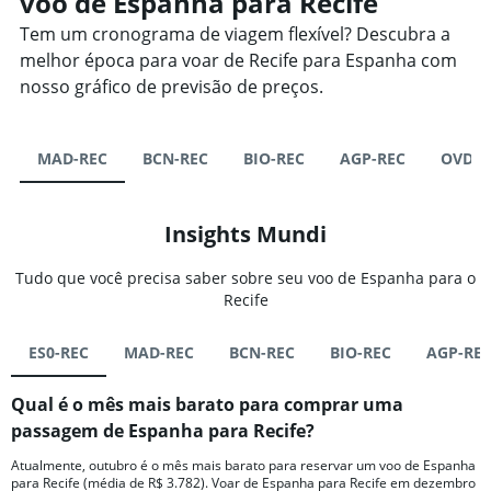
voo de Espanha para Recife
Tem um cronograma de viagem flexível? Descubra a
melhor época para voar de Recife para Espanha com
nosso gráfico de previsão de preços.
MAD-REC
BCN-REC
BIO-REC
AGP-REC
OVD-R
Insights Mundi
Tudo que você precisa saber sobre seu voo de Espanha para o
Recife
ES0-REC
MAD-REC
BCN-REC
BIO-REC
AGP-RE
Qual é o mês mais barato para comprar uma
passagem de Espanha para Recife?
Atualmente, outubro é o mês mais barato para reservar um voo de Espanha
para Recife (média de R$ 3.782). Voar de Espanha para Recife em dezembro