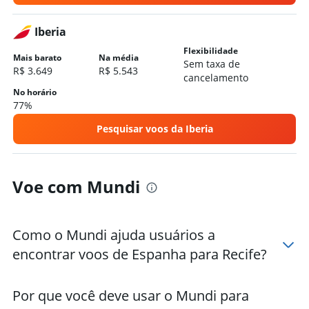
Iberia
Flexibilidade
Mais barato
Na média
Sem taxa de
R$ 3.649
R$ 5.543
cancelamento
No horário
77%
Pesquisar voos da Iberia
Voe com Mundi
Como o Mundi ajuda usuários a
encontrar voos de Espanha para Recife?
Por que você deve usar o Mundi para