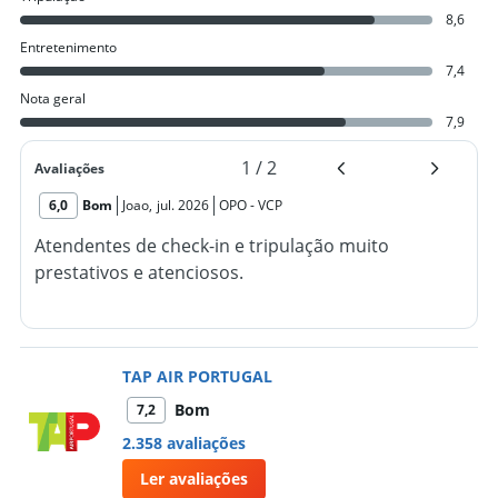
8,6
Entretenimento
7,4
Nota geral
7,9
1
/
2
Avaliações
6,0
Bom
Joao
,
jul. 2026
OPO
-
VCP
Atendentes de check-in e tripulação muito
prestativos e atenciosos.
TAP AIR PORTUGAL
Bom
7,2
2.358 avaliações
Ler avaliações