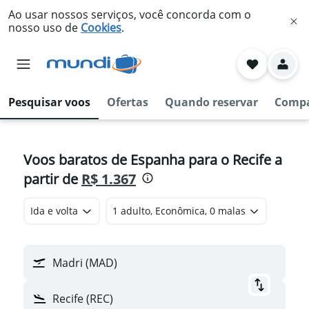
Ao usar nossos serviços, você concorda com o
nosso uso de
Cookies
.
Pesquisar voos
Ofertas
Quando reservar
Compa
Voos baratos de Espanha para o Recife a
partir de
R$ 1.367
Ida e volta
1 adulto, Econômica, 0 malas
Madri (MAD)
Recife (REC)