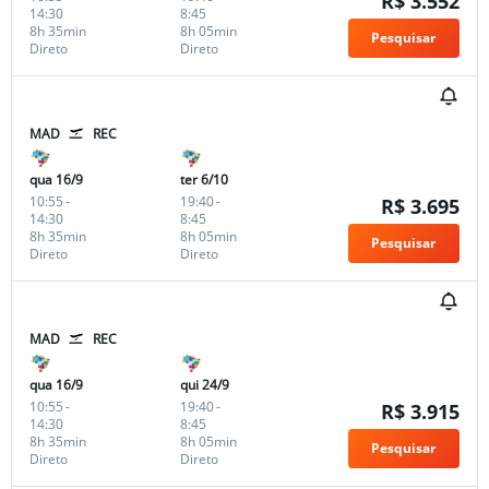
R$ 3.552
14:30
8:45
8h 35min
8h 05min
Pesquisar
Direto
Direto
MAD
REC
qua 16/9
ter 6/10
10:55
-
19:40
-
R$ 3.695
14:30
8:45
8h 35min
8h 05min
Pesquisar
Direto
Direto
MAD
REC
qua 16/9
qui 24/9
10:55
-
19:40
-
R$ 3.915
14:30
8:45
8h 35min
8h 05min
Pesquisar
Direto
Direto