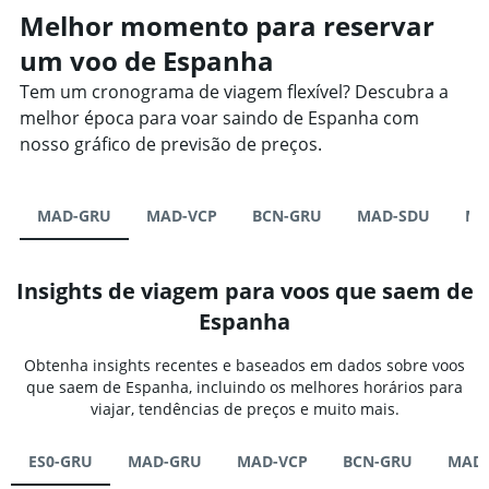
Melhor momento para reservar
um voo de Espanha
Tem um cronograma de viagem flexível? Descubra a
melhor época para voar saindo de Espanha com
nosso gráfico de previsão de preços.
MAD-GRU
MAD-VCP
BCN-GRU
MAD-SDU
MA
Insights de viagem para voos que saem de
Espanha
Obtenha insights recentes e baseados em dados sobre voos
que saem de Espanha, incluindo os melhores horários para
viajar, tendências de preços e muito mais.
ES0-GRU
MAD-GRU
MAD-VCP
BCN-GRU
MAD