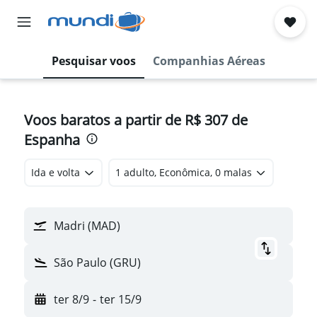
Pesquisar voos
Companhias Aéreas
Voos baratos a partir de R$ 307 de
Espanha
Ida e volta
1 adulto, Econômica, 0 malas
Madri (MAD)
São Paulo (GRU)
ter 8/9
-
ter 15/9