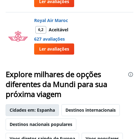
Ler avaliações
Royal Air Maroc
Aceitável
6,2
627 avaliações
Ler avaliações
Explore milhares de opções
diferentes da Mundi para sua
próxima viagem
Cidades em: Espanha
Destinos internacionais
Destinos nacionais populares
Voos diretos saindo de Europa
Voos populares