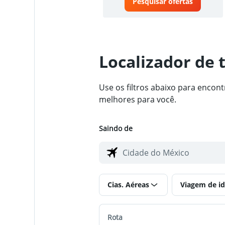
Pesquisar ofertas
Localizador de 
Use os filtros abaixo para enco
melhores para você.
Saindo de
Cias. Aéreas
Viagem de id
Rota