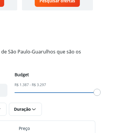
Pesquisar ofertas
Pesquisa
o de São Paulo-Guarulhos que são os
Budget
R$ 1.387 - R$ 3.297
Duração
Preço