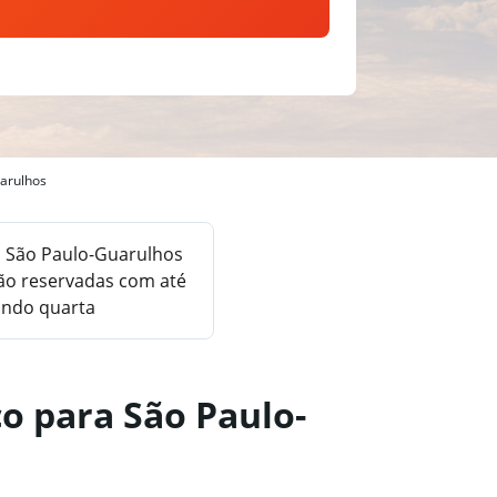
uarulhos
a São Paulo-Guarulhos
ão reservadas com até
ando quarta
o para São Paulo-