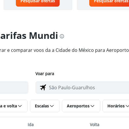
Pesquisar ofertas
Pesquisar ofertas
tarifas Mundi
ntrar e comparar voos da a Cidade do México para Aeroport
Voar para
a e volta
Escalas
Aeroportos
Horários
Ida
Volta