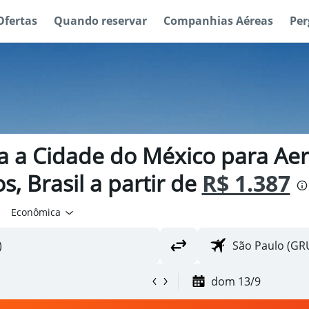
Ofertas
Quando reservar
Companhias Aéreas
Per
a a Cidade do México para Ae
, Brasil a partir de
R$ 1.387
Econômica
dom 13/9