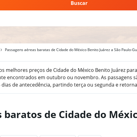
Buscar
Passagens aéreas baratas de Cidade do México Benito Juárez a São Paulo-G
os melhores preços de Cidade do México Benito Juárez par
nte encontrados em outubro ou novembro. As passagens s
 dias de antecedência, partindo terça ou segunda e retorn
s baratos de Cidade do Méxic