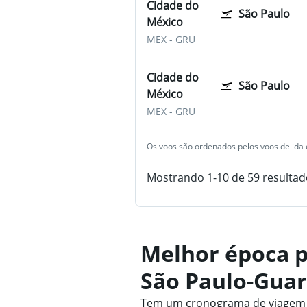
Cidade do
São Paulo
México
MEX
-
GRU
Cidade do
São Paulo
México
MEX
-
GRU
Os voos são ordenados pelos voos de ida e
Mostrando 1-10 de 59 resultad
Melhor época p
São Paulo-Gua
Tem um cronograma de viagem f