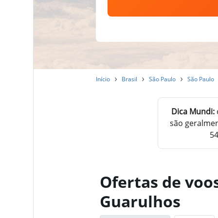
Início
Brasil
São Paulo
São Paulo
Dica Mundi:
são geralme
54
Ofertas de voo
Guarulhos