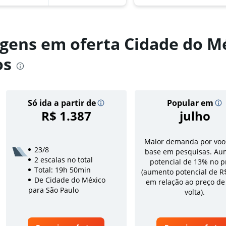
gens em oferta Cidade do M
os
Só ida a partir de
Popular em
R$ 1.387
julho
Maior demanda por voo
23/8
base em pesquisas. Au
2 escalas no total
potencial de 13% no p
Total: 19h 50min
(aumento potencial de R
De Cidade do México
em relação ao preço de
para São Paulo
volta).