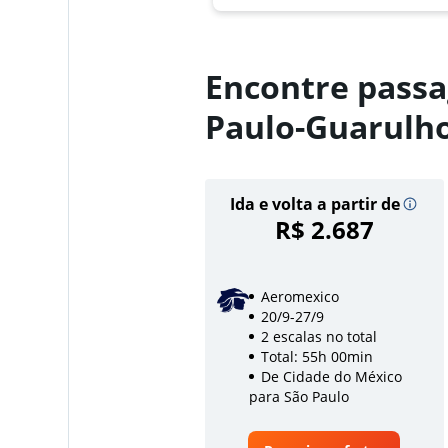
Encontre passa
Paulo-Guarulh
Ida e volta a partir de
R$ 2.687
Aeromexico
20/9-27/9
2 escalas no total
Total: 55h 00min
De Cidade do México
para São Paulo