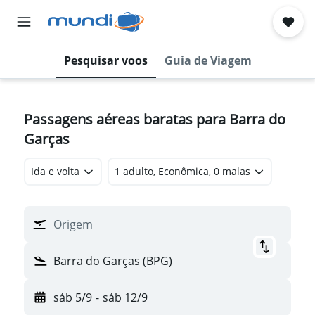
Pesquisar voos
Guia de Viagem
Passagens aéreas baratas para Barra do
Garças
Ida e volta
1 adulto, Econômica, 0 malas
Origem
Barra do Garças (BPG)
sáb 5/9
-
sáb 12/9