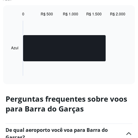
0
R$ 500
R$ 1.000
R$ 1.500
R$ 2.000
Bar
Chart
graphic.
chart
with
1
bar.
Azul
The
chart
has
1
X
End
of
axis
interactive
displaying
chart
categories.
Range:
Perguntas frequentes sobre voos
1
para Barra do Garças
categories.
The
chart
has
De qual aeroporto você voa para Barra do
1
Garças?
Y