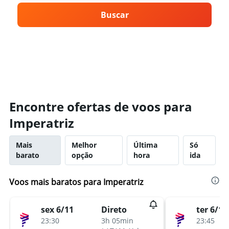
Buscar
Encontre ofertas de voos para
Imperatriz
Mais
Melhor
Última
Só
barato
opção
hora
ida
Voos mais baratos para Imperatriz
sex 6/11
ter 6/10
Direto
23:30
23:45
3h 05min