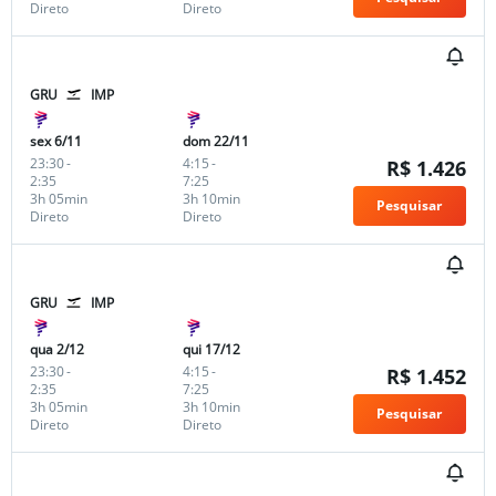
Direto
Direto
GRU
IMP
sex 6/11
dom 22/11
23:30
-
4:15
-
R$ 1.426
2:35
7:25
3h 05min
3h 10min
Pesquisar
Direto
Direto
GRU
IMP
qua 2/12
qui 17/12
23:30
-
4:15
-
R$ 1.452
2:35
7:25
3h 05min
3h 10min
Pesquisar
Direto
Direto