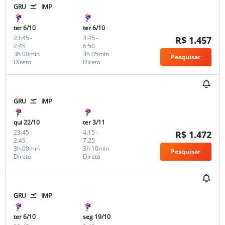
GRU
IMP
ter 6/10
ter 6/10
23:45
-
3:45
-
R$ 1.457
2:45
6:50
3h 00min
3h 05min
Pesquisar
Direto
Direto
GRU
IMP
qui 22/10
ter 3/11
23:45
-
4:15
-
R$ 1.472
2:45
7:25
3h 00min
3h 10min
Pesquisar
Direto
Direto
GRU
IMP
ter 6/10
seg 19/10