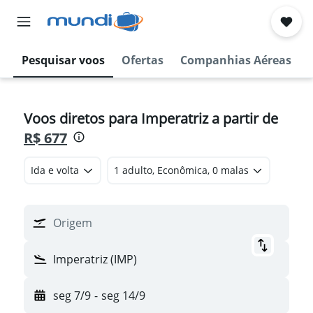
Pesquisar voos
Ofertas
Companhias Aéreas
Voos diretos para Imperatriz a partir de
R$ 677
Ida e volta
1 adulto, Econômica, 0 malas
Origem
Imperatriz (IMP)
seg 7/9
-
seg 14/9