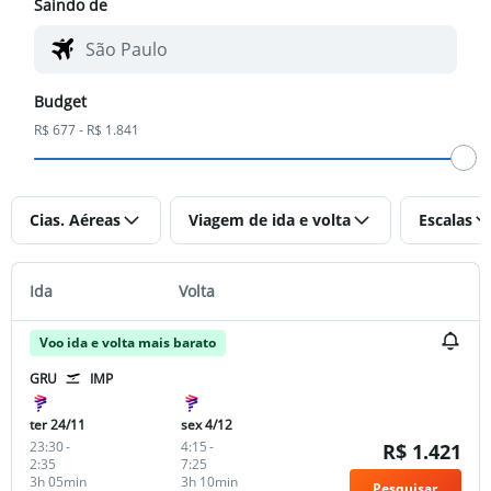
Saindo de
Budget
R$ 677 - R$ 1.841
Cias. Aéreas
Viagem de ida e volta
Escalas
Ida
Volta
Voo ida e volta mais barato
GRU
IMP
ter 24/11
sex 4/12
23:30
-
4:15
-
R$ 1.421
2:35
7:25
3h 05min
3h 10min
Pesquisar