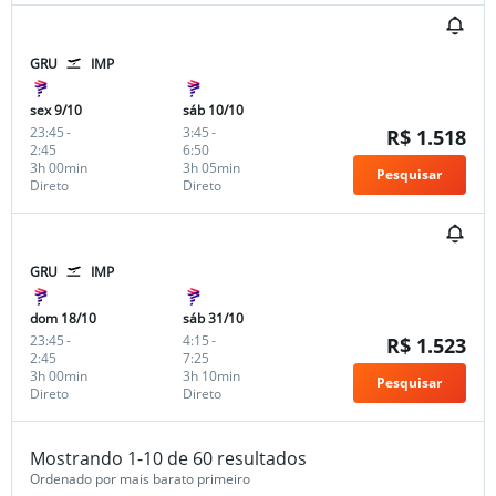
GRU
IMP
sex 9/10
sáb 10/10
23:45
-
3:45
-
R$ 1.518
2:45
6:50
3h 00min
3h 05min
Pesquisar
Direto
Direto
GRU
IMP
dom 18/10
sáb 31/10
23:45
-
4:15
-
R$ 1.523
2:45
7:25
3h 00min
3h 10min
Pesquisar
Direto
Direto
Mostrando 1-10 de 60 resultados
Ordenado por mais barato primeiro