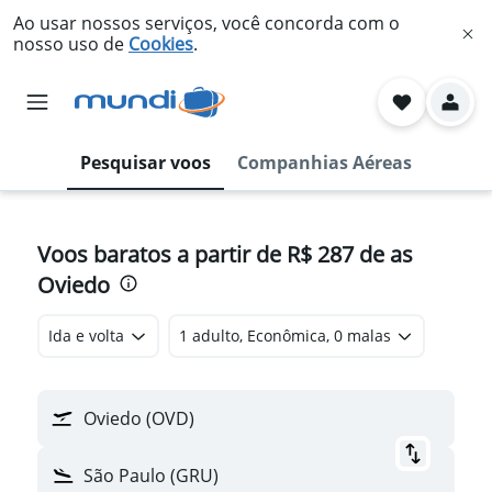
Ao usar nossos serviços, você concorda com o
nosso uso de
Cookies
.
Pesquisar voos
Companhias Aéreas
Voos baratos a partir de R$ 287 de as
Oviedo
Ida e volta
1 adulto, Econômica, 0 malas
Oviedo (OVD)
São Paulo (GRU)