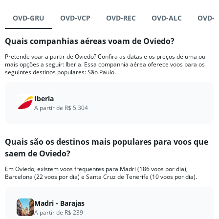
OVD-GRU
OVD-VCP
OVD-REC
OVD-ALC
OVD-
Quais companhias aéreas voam de Oviedo?
Pretende voar a partir de Oviedo? Confira as datas e os preços de uma ou
mais opções a seguir: Iberia. Essa companhia aérea oferece voos para os
seguintes destinos populares: São Paulo.
Iberia
A partir de R$ 5.304
Quais são os destinos mais populares para voos que
saem de Oviedo?
Em Oviedo, existem voos frequentes para Madri (186 voos por dia),
Barcelona (22 voos por dia) e Santa Cruz de Tenerife (10 voos por dia).
Madri - Barajas
A partir de R$ 239