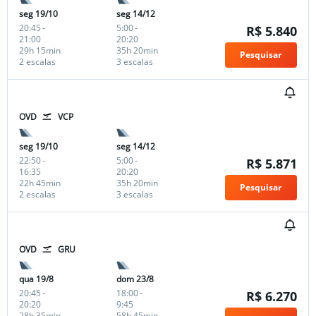
seg 19/10
seg 14/12
20:45
-
5:00
-
R$ 5.840
21:00
20:20
29h 15min
35h 20min
Pesquisar
2 escalas
3 escalas
OVD
VCP
seg 19/10
seg 14/12
22:50
-
5:00
-
R$ 5.871
16:35
20:20
22h 45min
35h 20min
Pesquisar
2 escalas
3 escalas
OVD
GRU
qua 19/8
dom 23/8
20:45
-
18:00
-
R$ 6.270
20:20
9:45
28h 35min
58h 45min