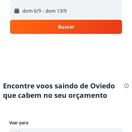
dom 6/9
-
dom 13/9
Buscar
Encontre voos saindo de Oviedo
que cabem no seu orçamento
Voar para