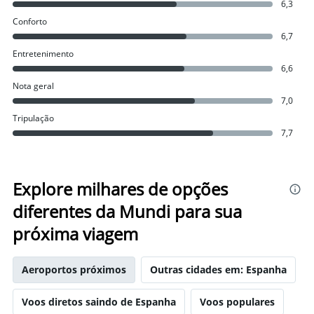
6,3
Conforto
6,7
Entretenimento
6,6
Nota geral
7,0
Tripulação
7,7
Explore milhares de opções
diferentes da Mundi para sua
próxima viagem
Aeroportos próximos
Outras cidades em: Espanha
Voos diretos saindo de Espanha
Voos populares