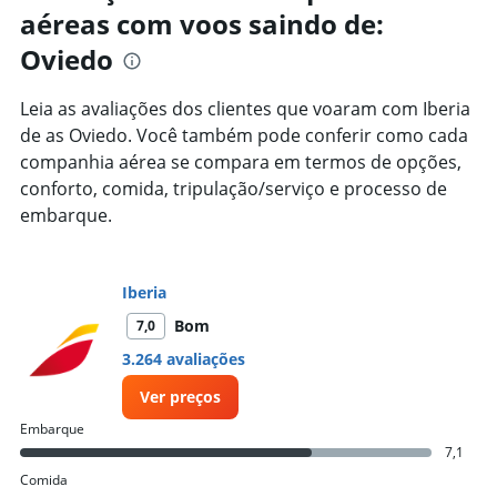
aéreas com voos saindo de:
Oviedo
Leia as avaliações dos clientes que voaram com Iberia
de as Oviedo. Você também pode conferir como cada
companhia aérea se compara em termos de opções,
conforto, comida, tripulação/serviço e processo de
embarque.
Iberia
Bom
7,0
3.264 avaliações
Ver preços
Embarque
7,1
Comida