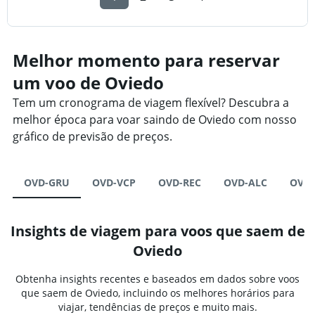
Melhor momento para reservar
um voo de Oviedo
Tem um cronograma de viagem flexível? Descubra a
melhor época para voar saindo de Oviedo com nosso
gráfico de previsão de preços.
OVD-GRU
OVD-VCP
OVD-REC
OVD-ALC
OVD-
Insights de viagem para voos que saem de
Oviedo
Obtenha insights recentes e baseados em dados sobre voos
que saem de Oviedo, incluindo os melhores horários para
viajar, tendências de preços e muito mais.