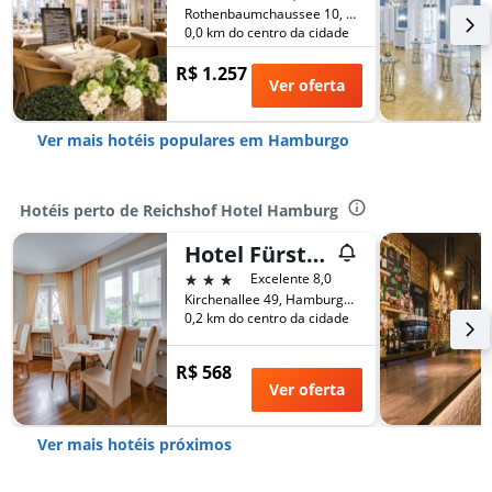
Rothenbaumchaussee 10, Hamburgo, Hamburgo, Alemanha
0,0 km do centro da cidade
R$ 1.257
Ver oferta
Ver mais hotéis populares em Hamburgo
Hotéis perto de Reichshof Hotel Hamburg
Hotel Fürst Bismarck
3 estrelas
Excelente 8,0
Kirchenallee 49, Hamburgo, Hamburgo, Alemanha
0,2 km do centro da cidade
R$ 568
Ver oferta
Ver mais hotéis próximos