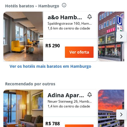
Hotéis baratos – Hamburgo
a&o Hamburg City - Hostel
Spaldingstrasse 160, Hamburgo, Hamburgo, Alemanha
1,6 km do centro da cidade
R$ 290
Ver oferta
Ver os hotéis mais baratos em Hamburgo
Recomendado por outros
Adina Apartment Hotel Hamburg Michel
Neuer Steinweg 26, Hamburgo, Hamburgo, Alemanha
1,4 km do centro da cidade
R$ 788