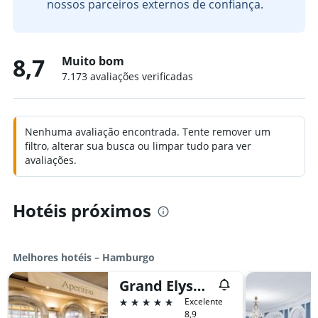
nossos parceiros externos de confiança.
8,7
Muito bom
7.173 avaliações verificadas
Nenhuma avaliação encontrada. Tente remover um
filtro, alterar sua busca ou limpar tudo para ver
avaliações.
Hotéis próximos
Melhores hotéis – Hamburgo
Grand Elysee Hamburg
5 estrelas
Excelente
8,9