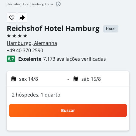
Reichshof Hotel Hamburg: Fotos
Reichshof Hotel Hamburg
Hotel
4 estrelas
Hamburgo, Alemanha
+49 40 370 2590
Excelente
7.173 avaliações verificadas
8,7
sex 14/8
-
sáb 15/8
2 hóspedes, 1 quarto
Buscar