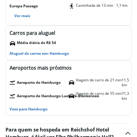
Caminhada de 13 min
1,1 km
Europa Passage
Ver mais
Carros para aluguel
Média diária de R$ 54
Aluguel de carros em: Hamburgo
Aeroportos mais próximos
Viagem de carro de 21 min
11,5
Aeroporto de Hamburgo
km
Viagem de carro de 55 min
71,3
Aeroporto de Hamburgo Luebeck-Blankensee
km
Voos para Hamburgo
Para quem se hospeda em Reichshof Hotel