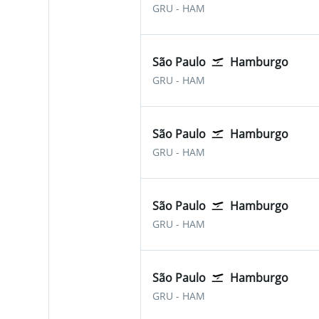
São Paulo-Guarulhos
Hamburgo
GRU
-
HAM
São Paulo
Hamburgo
São Paulo-Guarulhos
Hamburgo
GRU
-
HAM
São Paulo
Hamburgo
São Paulo-Guarulhos
Hamburgo
GRU
-
HAM
São Paulo
Hamburgo
São Paulo-Guarulhos
Hamburgo
GRU
-
HAM
São Paulo
Hamburgo
São Paulo-Guarulhos
Hamburgo
GRU
-
HAM