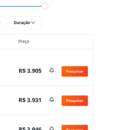
Duração
Preço
R$ 3.905
Pesquisar
n
R$ 3.931
Pesquisar
n
R$ 3.946
Pesquisar