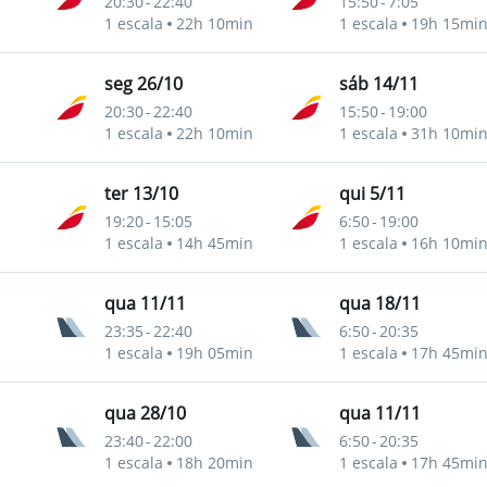
20:30
-
22:40
15:50
-
7:05
1 escala
22h 10min
1 escala
19h 15mi
seg 26/10
sáb 14/11
20:30
-
22:40
15:50
-
19:00
1 escala
22h 10min
1 escala
31h 10mi
ter 13/10
qui 5/11
19:20
-
15:05
6:50
-
19:00
1 escala
14h 45min
1 escala
16h 10mi
qua 11/11
qua 18/11
23:35
-
22:40
6:50
-
20:35
1 escala
19h 05min
1 escala
17h 45mi
qua 28/10
qua 11/11
23:40
-
22:00
6:50
-
20:35
1 escala
18h 20min
1 escala
17h 45mi