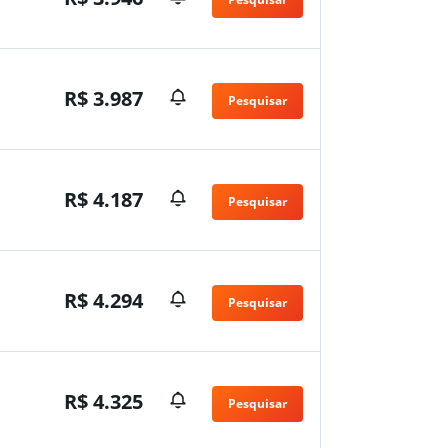
n
R$ 3.987
Pesquisar
n
R$ 4.187
Pesquisar
n
R$ 4.294
Pesquisar
n
R$ 4.325
Pesquisar
n