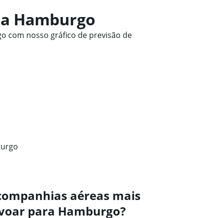
ra Hamburgo
o com nosso gráfico de previsão de
burgo
 companhias aéreas mais
 voar para Hamburgo?