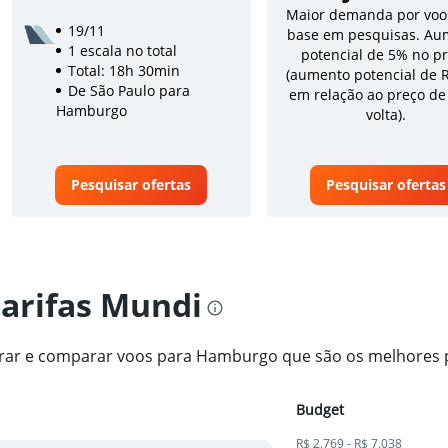
Maior demanda por voo
19/11
base em pesquisas. Au
1 escala no total
potencial de 5% no p
Total: 18h 30min
(aumento potencial de 
De São Paulo para
em relação ao preço de
Hamburgo
volta).
Pesquisar ofertas
Pesquisar ofertas
tarifas Mundi
ntrar e comparar voos para Hamburgo que são os melhores 
Budget
R$ 2.769 - R$ 7.038