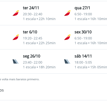
ter 24/11
qua 27/1
20:30
-
22:40
6:50
-
19:00
1 escala
22h 10min
1 escala
16h 10mi
ter 6/10
sex 30/10
19:20
-
22:45
6:50
-
19:00
1 escala
22h 25min
1 escala
16h 10mi
seg 26/10
sáb 14/11
23:40
-
22:00
18:00
-
5:05
1 escala
18h 20min
1 escala
15h 05mi
 volta mais baratos primeiro.
os