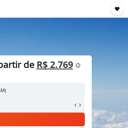
artir de
R$ 2.769