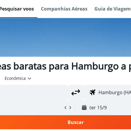
Pesquisar voos
Companhias Aéreas
Guia de Viagem
as baratas para Hamburgo a p
Econômica
ter 15/9
Buscar