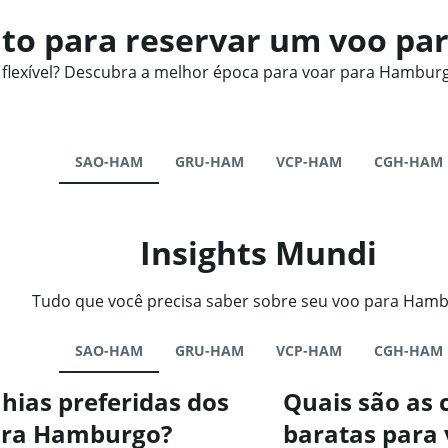
o para reservar um voo pa
lexível? Descubra a melhor época para voar para Hamburg
SAO-HAM
GRU-HAM
VCP-HAM
CGH-HAM
Insights Mundi
Tudo que você precisa saber sobre seu voo para Ham
SAO-HAM
GRU-HAM
VCP-HAM
CGH-HAM
hias preferidas dos
Quais são as
ara Hamburgo?
baratas para