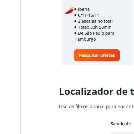
Iberia
6/11-15/11
2 escalas no total
Total: 30h 50min
De São Paulo para
Hamburgo
Pesquisar ofertas
Localizador de 
Use os filtros abaixo para enco
Saindo de