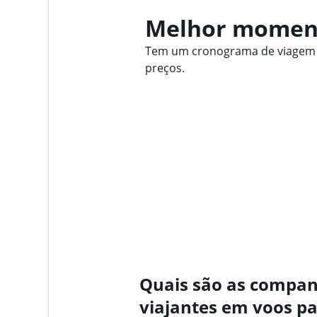
Melhor moment
Tem um cronograma de viagem f
preços.
Quais são as compan
viajantes em voos p