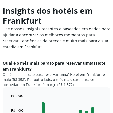
Insights dos hotéis em
Frankfurt
Use nossos insights recentes e baseados em dados para
ajudar a encontrar os melhores momentos para
reservar, tendências de preços e muito mais para a sua
estadia em Frankfurt.
Qual é o mês mais barato para reservar um(a) Hotel
em Frankfurt?
O mês mais barato para reservar um(a) Hotel em Frankfurt é
maio (R$ 358). Por outro lado, o mês mais caro para se
hospedar em Frankfurt é março (R$ 1.572).
R$ 2.000
Bar
Chart
graphic.
chart
with
R$ 1.000