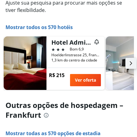
Ajuste sua pesquisa para procurar mais opções se
tiver flexibilidade.
Mostrar todos os 570 hotéis
Hotel Admiral Frankfurt City Centre
3 estrelas
Bom 6,9
Hoelderlinstrasse 25, Frankfurt, Hesse, Alemanha
1,3 km do centro da cidade
R$ 215
Ver oferta
Outras opções de hospedagem –
Frankfurt
Mostrar todas as 570 opções de estadia