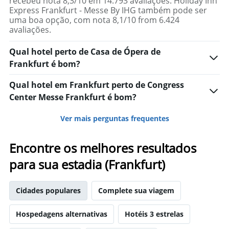
recebeu nota 8,3/10 em 14.793 avaliações. Holiday Inn
Express Frankfurt - Messe By IHG também pode ser
uma boa opção, com nota 8,1/10 from 6.424
avaliações.
Qual hotel perto de Casa de Ópera de
Frankfurt é bom?
Qual hotel em Frankfurt perto de Congress
Center Messe Frankfurt é bom?
Ver mais perguntas frequentes
Encontre os melhores resultados
para sua estadia (Frankfurt)
Cidades populares
Complete sua viagem
Hospedagens alternativas
Hotéis 3 estrelas