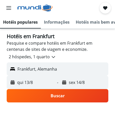
Hotéis populares
Informações
Hotéis mais bem a
Hotéis em Frankfurt
Pesquise e compare hotéis em Frankfurt em
centenas de sites de viagem e economize.
2 hóspedes, 1 quarto
Frankfurt, Alemanha
qui 13/8
-
sex 14/8
Buscar