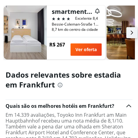
smartments Frankfurt Airport
4 estrelas
Excelente 8,4
Bessie-Coleman-Straße 12, Frankfurt, Hesse, Alemanha
8,7 km do centro da cidade
R$ 267
Ver oferta
Dados relevantes sobre estadia
em Frankfurt
Quais são os melhores hotéis em Frankfurt?
Em 14.339 avaliações, Toyoko Inn Frankfurt am Main
Hauptbahnhof recebeu uma nota média de 8,1/10.
Também vale a pena dar uma olhada em Sheraton
Frankfurt Airport Hotel and Conference Center, que