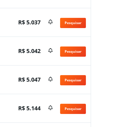
n
R$ 5.037
Pesquisar
n
R$ 5.042
Pesquisar
n
R$ 5.047
Pesquisar
n
R$ 5.144
Pesquisar
n