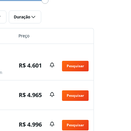
Duração
Preço
R$ 4.601
Pesquisar
n
R$ 4.965
Pesquisar
n
R$ 4.996
Pesquisar