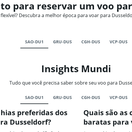
o para reservar um voo par
exível? Descubra a melhor época para voar para Dusseldor
SAO-DU1
GRU-DUS
CGH-DUS
VCP-DUS
Insights Mundi
Tudo que você precisa saber sobre seu voo para Dusse
SAO-DU1
GRU-DUS
CGH-DUS
VCP-DUS
hias preferidas dos
Quais são as
ra Dusseldorf?
baratas para 