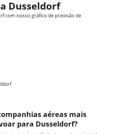
a Dusseldorf
f com nosso gráfico de previsão de
ldorf
 companhias aéreas mais
voar para Dusseldorf?