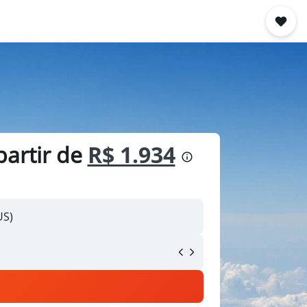
partir de
R$ 1.934