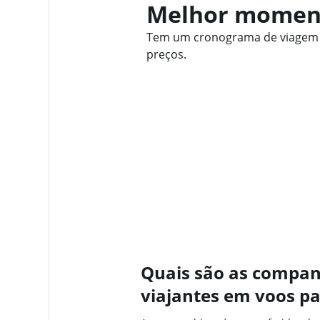
Melhor moment
Tem um cronograma de viagem fl
preços.
Quais são as compan
viajantes em voos pa