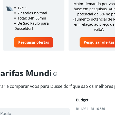
Maior demanda por voo
12/11
base em pesquisas. Au
2 escalas no total
potencial de 5% no p
Total: 34h 50min
(aumento potencial de 
De São Paulo para
em relação ao preço de
Dusseldorf
volta).
Pesquisar ofertas
Pesquisar ofertas
tarifas Mundi
trar e comparar voos para Dusseldorf que são os melhores 
Budget
R$ 1.934 - R$ 16.556