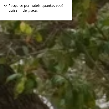
Pesquise por hotéis quantas você
quiser – de graça.