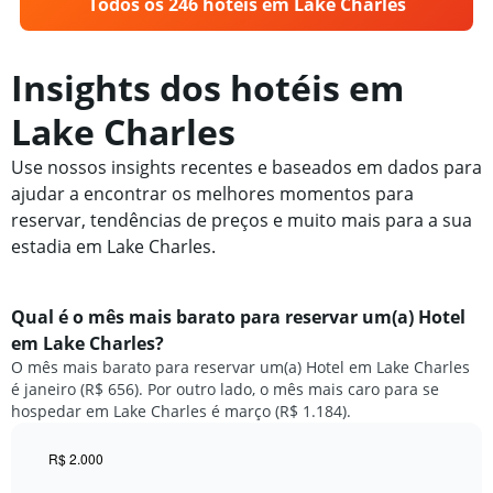
Todos os 246 hotéis em Lake Charles
Insights dos hotéis em
Lake Charles
Use nossos insights recentes e baseados em dados para
ajudar a encontrar os melhores momentos para
reservar, tendências de preços e muito mais para a sua
estadia em Lake Charles.
Qual é o mês mais barato para reservar um(a) Hotel
em Lake Charles?
O mês mais barato para reservar um(a) Hotel em Lake Charles
é janeiro (R$ 656). Por outro lado, o mês mais caro para se
hospedar em Lake Charles é março (R$ 1.184).
R$ 2.000
Bar
Chart