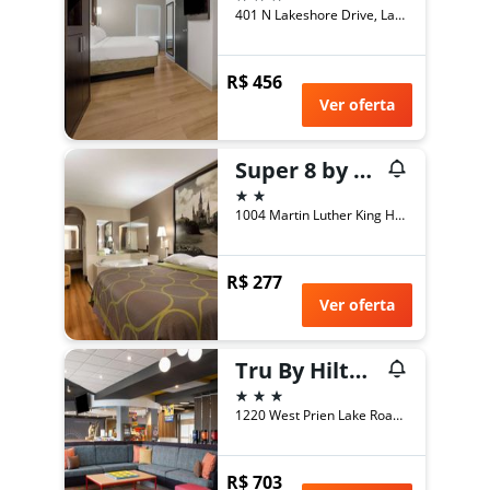
401 N Lakeshore Drive, Lake Charles, LA, Estados Unidos
R$ 456
Ver oferta
Super 8 by Wyndham Lake Charles Northeast
2 estrelas
1004 Martin Luther King Highway, Lake Charles, LA, Estados Unidos
R$ 277
Ver oferta
Tru By Hilton Lake Charles
3 estrelas
1220 West Prien Lake Road, Lake Charles, LA, Estados Unidos
R$ 703