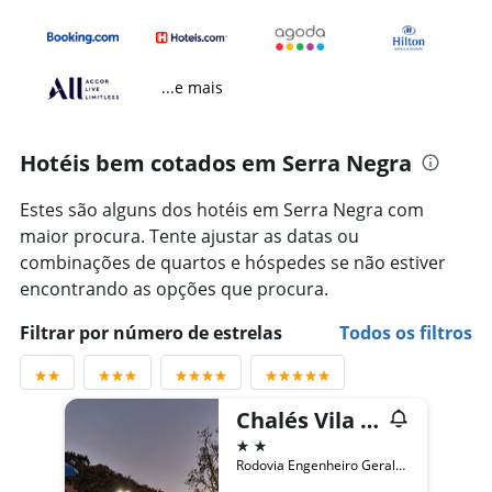
...e mais
Hotéis bem cotados em Serra Negra
Estes são alguns dos hotéis em Serra Negra com
maior procura. Tente ajustar as datas ou
combinações de quartos e hóspedes se não estiver
encontrando as opções que procura.
Filtrar por número de estrelas
Todos os filtros
Chalés Vila da Serra
2 estrelas
Rodovia Engenheiro Geraldo Mantovani (SP 360), KM 156,5 - Bairro das Três Barras, Serra Negra, Brasil