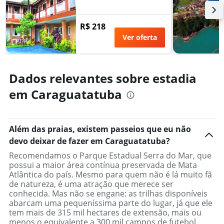
R$ 218
Ver oferta
Dados relevantes sobre estadia
em Caraguatatuba
Além das praias, existem passeios que eu não
devo deixar de fazer em Caraguatatuba?
Recomendamos o Parque Estadual Serra do Mar, que
possui a maior área contínua preservada de Mata
Atlântica do país. Mesmo para quem não é lá muito fã
de natureza, é uma atração que merece ser
conhecida. Mas não se engane: as trilhas disponíveis
abarcam uma pequeníssima parte do lugar, já que ele
tem mais de 315 mil hectares de extensão, mais ou
menos o equivalente a 300 mil campos de futebol.