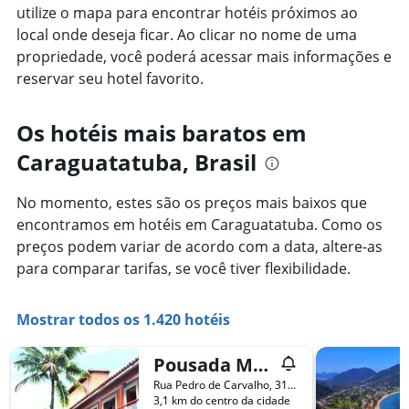
utilize o mapa para encontrar hotéis próximos ao
local onde deseja ficar. Ao clicar no nome de uma
propriedade, você poderá acessar mais informações e
reservar seu hotel favorito.
Os hotéis mais baratos em
Caraguatatuba, Brasil
No momento, estes são os preços mais baixos que
encontramos em hotéis em Caraguatatuba. Como os
preços podem variar de acordo com a data, altere-as
para comparar tarifas, se você tiver flexibilidade.
Mostrar todos os 1.420 hotéis
Pousada Morada do Arquiteto - Prainha
Rua Pedro de Carvalho, 310, Caraguatatuba, Brasil
3,1 km do centro da cidade