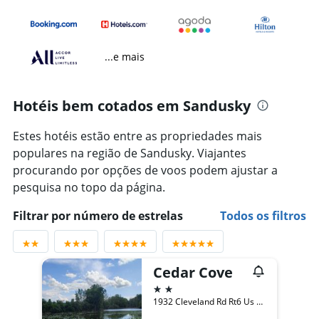
...e mais
Hotéis bem cotados em Sandusky
Estes hotéis estão entre as propriedades mais
populares na região de Sandusky. Viajantes
procurando por opções de voos podem ajustar a
pesquisa no topo da página.
Filtrar por número de estrelas
Todos os filtros
Cedar Cove
2 estrelas
1932 Cleveland Rd Rt6 Us 6 And Cedar Point Causewa, Sandusky, OH, Estados Unidos