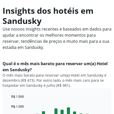
Insights dos hotéis em
Sandusky
Use nossos insights recentes e baseados em dados para
ajudar a encontrar os melhores momentos para
reservar, tendências de preços e muito mais para a sua
estadia em Sandusky.
Qual é o mês mais barato para reservar um(a) Hotel
em Sandusky?
O mês mais barato para reservar um(a) Hotel em Sandusky é
dezembro (R$ 473). Por outro lado, o mês mais caro para se
hospedar em Sandusky é julho (R$ 981).
R$ 1.500
Bar
Chart
graphic.
chart
R$ 1.000
with