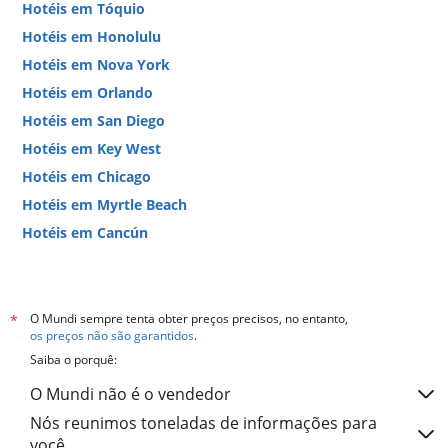
Hotéis em Tóquio
Hotéis em Honolulu
Hotéis em Nova York
Hotéis em Orlando
Hotéis em San Diego
Hotéis em Key West
Hotéis em Chicago
Hotéis em Myrtle Beach
Hotéis em Cancún
Hotéis em Miami
O Mundi sempre tenta obter preços precisos, no entanto,
*
os preços não são garantidos
.
Saiba o porquê:
O Mundi não é o vendedor
Nós reunimos toneladas de informações para
você