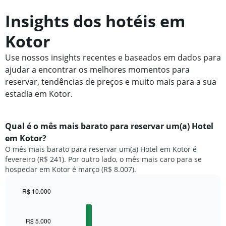
Insights dos hotéis em
Kotor
Use nossos insights recentes e baseados em dados para
ajudar a encontrar os melhores momentos para
reservar, tendências de preços e muito mais para a sua
estadia em Kotor.
Qual é o mês mais barato para reservar um(a) Hotel
em Kotor?
O mês mais barato para reservar um(a) Hotel em Kotor é
fevereiro (R$ 241). Por outro lado, o mês mais caro para se
hospedar em Kotor é março (R$ 8.007).
R$ 10.000
Bar
Chart
graphic.
chart
with
R$ 5.000