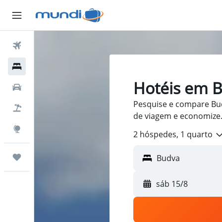
Passagens Aéreas
Hospedagens
Hotéis em 
Carros
Pesquise e compare Bud
Pacotes
de viagem e economize
Explore
2 hóspedes, 1 quarto
Trips
sáb 15/8