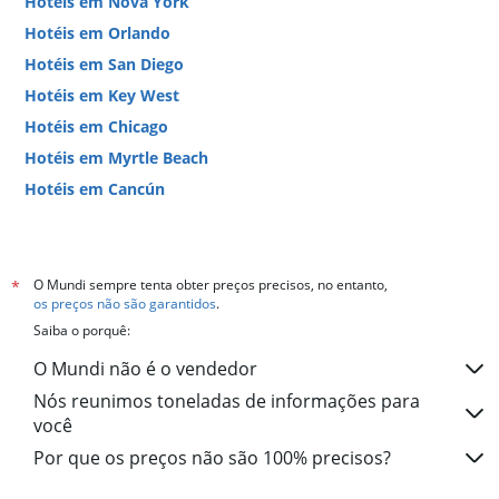
Hotéis em Nova York
Hotéis em Orlando
Hotéis em San Diego
Hotéis em Key West
Hotéis em Chicago
Hotéis em Myrtle Beach
Hotéis em Cancún
Hotéis em Miami
O Mundi sempre tenta obter preços precisos, no entanto,
*
os preços não são garantidos
.
Saiba o porquê:
O Mundi não é o vendedor
Nós reunimos toneladas de informações para
você
Por que os preços não são 100% precisos?