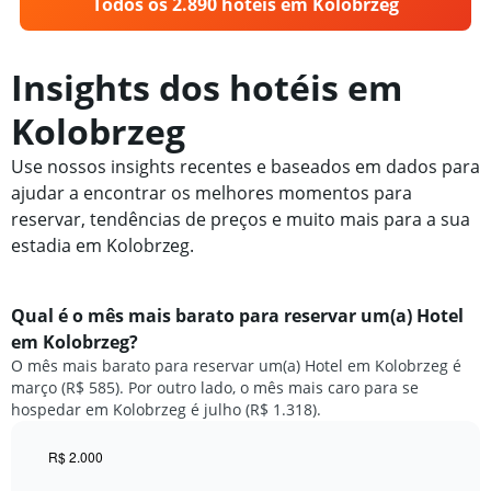
Todos os 2.890 hotéis em Kolobrzeg
Insights dos hotéis em
Kolobrzeg
Use nossos insights recentes e baseados em dados para
ajudar a encontrar os melhores momentos para
reservar, tendências de preços e muito mais para a sua
estadia em Kolobrzeg.
Qual é o mês mais barato para reservar um(a) Hotel
em Kolobrzeg?
O mês mais barato para reservar um(a) Hotel em Kolobrzeg é
março (R$ 585). Por outro lado, o mês mais caro para se
hospedar em Kolobrzeg é julho (R$ 1.318).
R$ 2.000
Bar
Chart