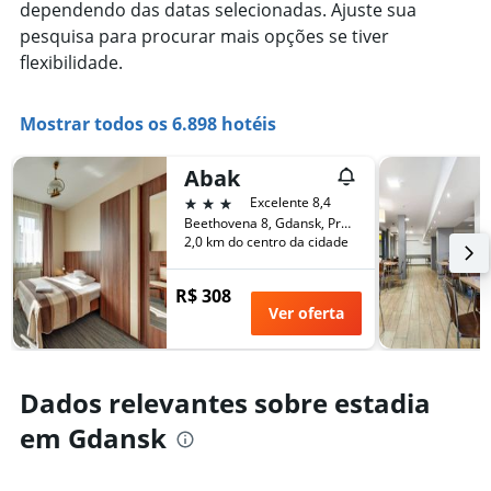
dependendo das datas selecionadas. Ajuste sua
pesquisa para procurar mais opções se tiver
flexibilidade.
Mostrar todos os 6.898 hotéis
Abak
3 estrelas
Excelente 8,4
Beethovena 8, Gdansk, Província de Pomerânia, Polônia
2,0 km do centro da cidade
R$ 308
Ver oferta
Dados relevantes sobre estadia
em Gdansk