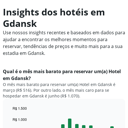
Insights dos hotéis em
Gdansk
Use nossos insights recentes e baseados em dados para
ajudar a encontrar os melhores momentos para
reservar, tendências de preços e muito mais para a sua
estadia em Gdansk.
Qual é o mês mais barato para reservar um(a) Hotel
em Gdansk?
O mês mais barato para reservar um(a) Hotel em Gdansk é
março (R$ 516). Por outro lado, o mês mais caro para se
hospedar em Gdansk é junho (R$ 1.070).
R$ 1.500
Bar
Chart
graphic.
chart
R$ 1.000
with