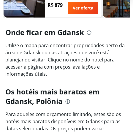
nos
R$ 879
da
Ver oferta
últimos
estadia
3
O
dias
gráfico
tem
Onde ficar em Gdansk
1
eixo
Y
Utilize o mapa para encontrar propriedades perto da
exibindo
área de Gdansk ou das atrações que você está
o
planejando visitar. Clique no nome do hotel para
preço
acessar a página com preços, avaliações e
médio
de
informações úteis.
um
quarto
Os hotéis mais baratos em
Gdansk, Polônia
Para aqueles com orçamento limitado, estes são os
hotéis mais baratos disponíveis em Gdansk para as
datas selecionadas. Os preços podem variar