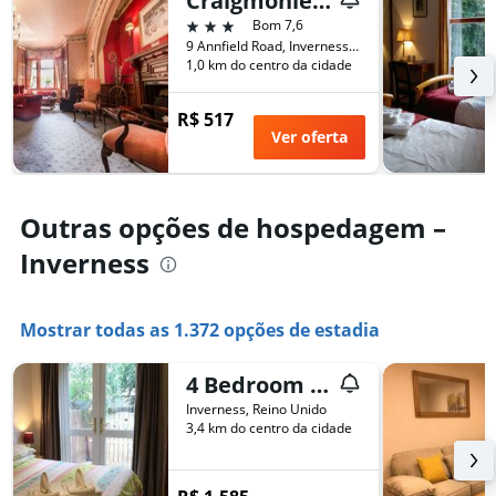
Craigmonie Hotel Inverness by Compass Hospitality
3 estrelas
Bom 7,6
9 Annfield Road, Inverness, Reino Unido
1,0 km do centro da cidade
R$ 517
Ver oferta
Outras opções de hospedagem –
Inverness
Mostrar todas as 1.372 opções de estadia
4 Bedroom House Stratherrick
Inverness, Reino Unido
3,4 km do centro da cidade