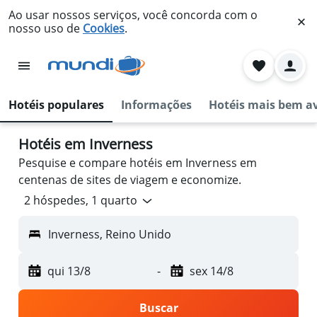
Ao usar nossos serviços, você concorda com o
nosso uso de
Cookies
.
Hotéis populares
Informações
Hotéis mais bem a
Hotéis em Inverness
Pesquise e compare hotéis em Inverness em
centenas de sites de viagem e economize.
2 hóspedes, 1 quarto
Inverness, Reino Unido
qui 13/8
-
sex 14/8
Buscar