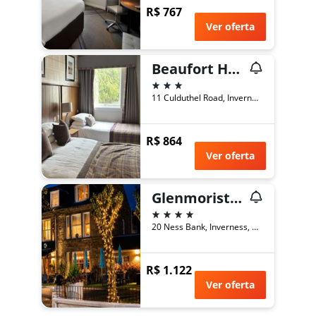
R$ 767
Ver oferta
Beaufort Hotel
3 estrelas
11 Culduthel Road, Inverness, Reino Unido
R$ 864
Ver oferta
Glenmoriston Townhouse Hotel
4 estrelas
20 Ness Bank, Inverness, Reino Unido
R$ 1.122
Ver oferta