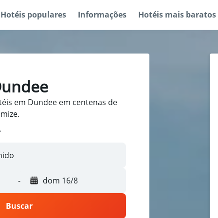
Hotéis populares
Informações
Hotéis mais baratos
Dundee
téis em Dundee em centenas de
omize.
-
dom 16/8
Buscar