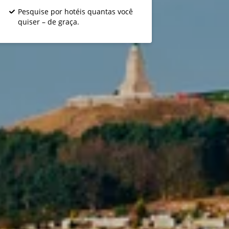
Pesquise por hotéis quantas você
quiser – de graça.