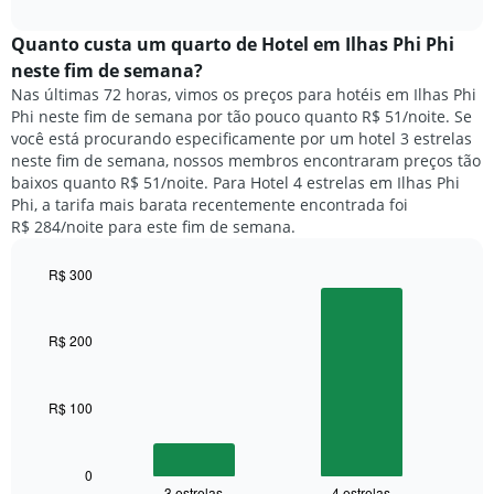
o
interactive
da
preço
chart
semana.
médio
Quanto custa um quarto de Hotel em Ilhas Phi Phi
O
de
neste fim de semana?
gráfico
um
Nas últimas 72 horas, vimos os preços para hotéis em Ilhas Phi
tem
quarto
1
Phi neste fim de semana por tão pouco quanto R$ 51/noite. Se
para
eixo
você está procurando especificamente por um hotel 3 estrelas
hoje
Y
neste fim de semana, nossos membros encontraram preços tão
e
exibindo
baixos quanto R$ 51/noite. Para Hotel 4 estrelas em Ilhas Phi
encontrado
o
Phi, a tarifa mais barata recentemente encontrada foi
nos
preço
R$ 284/noite para este fim de semana.
últimos
médio
3
de
dias,
R$ 300
um
agrupado
Bar
Chart
quarto
pela
graphic.
chart
with
classificação
R$ 200
2
por
bars.
estrelas
O
R$ 100
O
gráfico
gráfico
tem
a
1
seguir
0
eixo
3 estrelas
4 estrelas
End