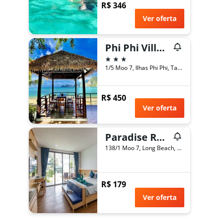
R$ 346
Ver oferta
Phi Phi Villa Resort
3 estrelas
1/5 Moo 7, Ilhas Phi Phi, Tailândia
R$ 450
Ver oferta
Paradise Resort Phi Phi
138/1 Moo 7, Long Beach, Ilhas Phi Phi, Tailândia
R$ 179
Ver oferta