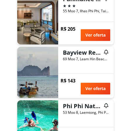
3 estrelas
55 Moo 7, Ilhas Phi Phi, Tailândia
R$ 205
Ver oferta
Bayview Resort Phi Phi Island - Beach Front Resort
69 Moo 7, Leam Hin Beach, Ton Sai Bay, Ilhas Phi Phi, Tailândia
R$ 143
Ver oferta
Phi Phi Natural Resort
53 Moo 8, Laemtong, Phi Phi Island, Ilhas Phi Phi, Tailândia