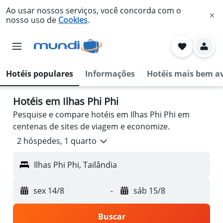
Ao usar nossos serviços, você concorda com o
nosso uso de
Cookies
.
Hotéis populares
Informações
Hotéis mais bem a
Hotéis em Ilhas Phi Phi
Pesquise e compare hotéis em Ilhas Phi Phi em
centenas de sites de viagem e economize.
2 hóspedes, 1 quarto
Ilhas Phi Phi, Tailândia
sex 14/8
-
sáb 15/8
Buscar