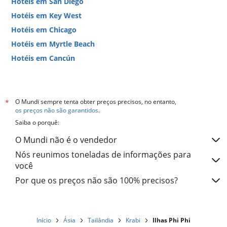
Hotéis em San Diego
Hotéis em Key West
Hotéis em Chicago
Hotéis em Myrtle Beach
Hotéis em Cancún
Hotéis em Miami
O Mundi sempre tenta obter preços precisos, no entanto,
*
os preços não são garantidos
.
Saiba o porquê:
O Mundi não é o vendedor
Nós reunimos toneladas de informações para
você
Por que os preços não são 100% precisos?
Início
Ásia
Tailândia
Krabi
Ilhas Phi Phi