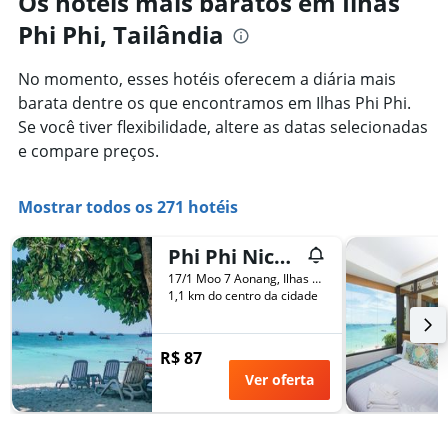
Os hotéis mais baratos em Ilhas
Phi Phi, Tailândia
No momento, esses hotéis oferecem a diária mais
barata dentre os que encontramos em Ilhas Phi Phi.
Se você tiver flexibilidade, altere as datas selecionadas
e compare preços.
Mostrar todos os 271 hotéis
Phi Phi Nice Beach Resort
17/1 Moo 7 Aonang, Ilhas Phi Phi, Tailândia
1,1 km do centro da cidade
R$ 87
Ver oferta