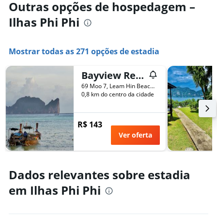
Outras opções de hospedagem –
Ilhas Phi Phi
Mostrar todas as 271 opções de estadia
Bayview Resort Phi Phi Island - Beach Front Resort
69 Moo 7, Leam Hin Beach, Ton Sai Bay, Ilhas Phi Phi, Tailândia
0,8 km do centro da cidade
R$ 143
Ver oferta
Dados relevantes sobre estadia
em Ilhas Phi Phi