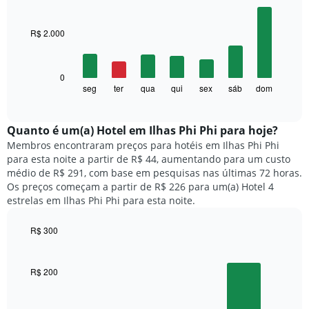
cada
Bar
Chart
mês
graphic.
chart
with
O
R$ 2.000
7
gráfico
bars.
tem
1
O
0
eixo
gráfico
seg
ter
qua
qui
sex
sáb
dom
End
X
of
a
exibindo
interactive
seguir
chart
meses.
exibe
Quanto ​é um(a) Hotel em Ilhas Phi Phi para hoje?
O
o
gráfico
Membros encontraram preços para hotéis em Ilhas Phi Phi
preço
tem
para esta noite a partir de R$ 44, aumentando para um custo
médio
1
médio de R$ 291, com base em pesquisas nas últimas 72 horas.
de
eixo
Os preços começam a partir de R$ 226 para um(a) Hotel 4
um
Y
estrelas em Ilhas Phi Phi para esta noite.
quarto
exibindo
para
o
R$ 300
cada
preço
dia
Bar
Chart
médio
graphic.
chart
da
de
with
semana
R$ 200
um
3
O
quarto
bars.
gráfico