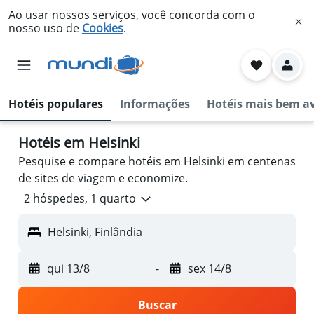
Ao usar nossos serviços, você concorda com o
nosso uso de
Cookies
.
Hotéis populares
Informações
Hotéis mais bem a
Hotéis em Helsinki
Pesquise e compare hotéis em Helsinki em centenas
de sites de viagem e economize.
2 hóspedes, 1 quarto
Helsinki, Finlândia
qui 13/8
-
sex 14/8
Buscar