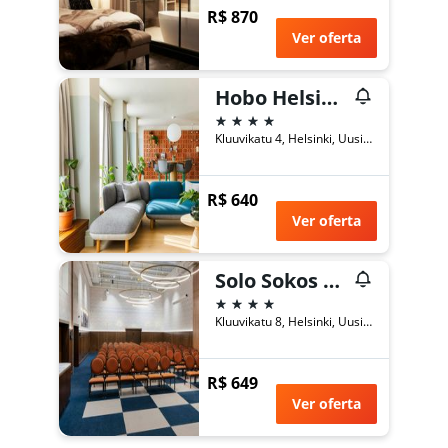
R$ 870
Ver oferta
Hobo Helsinki, an Ascend Collection Hotel
4 estrelas
Kluuvikatu 4, Helsinki, Uusimaa, Finlândia
R$ 640
Ver oferta
Solo Sokos Hotel Helsinki
4 estrelas
Kluuvikatu 8, Helsinki, Uusimaa, Finlândia
R$ 649
Ver oferta