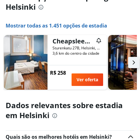
Helsinki
Mostrar todas as 1.451 opções de estadia
Cheapsleep Helsinki - Hostel
Sturenkatu 27B, Helsinki, Uusimaa, Finlândia
3,6 km do centro da cidade
R$ 258
Ver oferta
Dados relevantes sobre estadia
em Helsinki
Quais são os melhores hotéis em Helsinki?