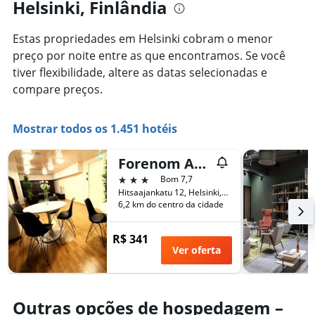
Helsinki, Finlândia
Estas propriedades em Helsinki cobram o menor
preço por noite entre as que encontramos. Se você
tiver flexibilidade, altere as datas selecionadas e
compare preços.
Mostrar todos os 1.451 hotéis
Forenom Aparthotel Helsinki Herttoniemi
3 estrelas
Bom 7,7
Hitsaajankatu 12, Helsinki, Uusimaa, Finlândia
6,2 km do centro da cidade
R$ 341
Ver oferta
Outras opções de hospedagem –