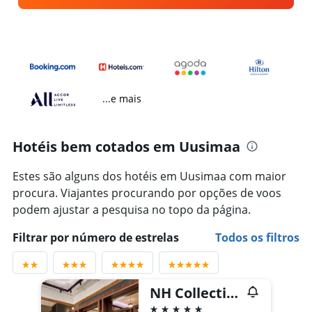
...e mais
Hotéis bem cotados em Uusimaa
Estes são alguns dos hotéis em Uusimaa com maior
procura. Viajantes procurando por opções de voos
podem ajustar a pesquisa no topo da página.
Filtrar por número de estrelas
Todos os filtros
NH Collection Helsinki Grand Hansa
5 estrelas