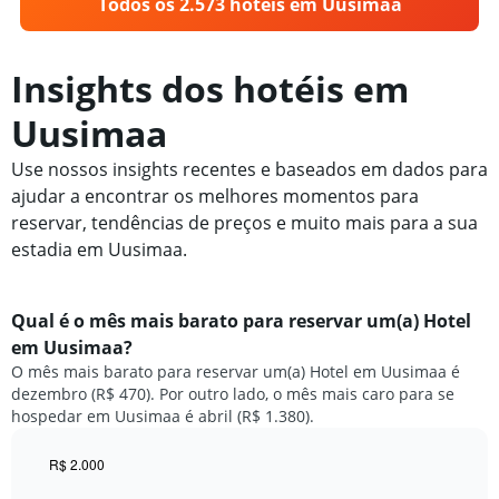
Todos os 2.573 hotéis em Uusimaa
Insights dos hotéis em
Uusimaa
Use nossos insights recentes e baseados em dados para
ajudar a encontrar os melhores momentos para
reservar, tendências de preços e muito mais para a sua
estadia em Uusimaa.
Qual é o mês mais barato para reservar um(a) Hotel
em Uusimaa?
O mês mais barato para reservar um(a) Hotel em Uusimaa é
dezembro (R$ 470). Por outro lado, o mês mais caro para se
hospedar em Uusimaa é abril (R$ 1.380).
R$ 2.000
Bar
Chart