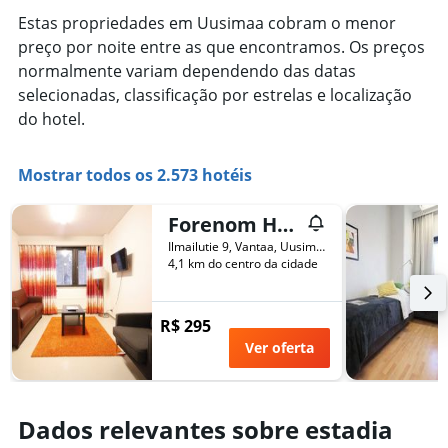
Estas propriedades em Uusimaa cobram o menor
preço por noite entre as que encontramos. Os preços
normalmente variam dependendo das datas
selecionadas, classificação por estrelas e localização
do hotel.
Mostrar todos os 2.573 hotéis
Forenom Hostel Vantaa Airport
Ilmailutie 9, Vantaa, Uusimaa, Finlândia
4,1 km do centro da cidade
R$ 295
Ver oferta
Dados relevantes sobre estadia