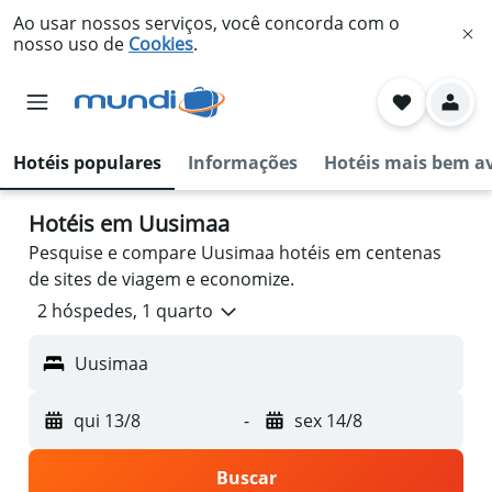
Ao usar nossos serviços, você concorda com o
nosso uso de
Cookies
.
Hotéis populares
Informações
Hotéis mais bem a
Hotéis em Uusimaa
Pesquise e compare Uusimaa hotéis em centenas
de sites de viagem e economize.
2 hóspedes, 1 quarto
Uusimaa
qui 13/8
-
sex 14/8
Buscar