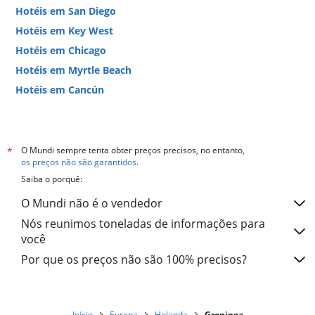
Hotéis em San Diego
Hotéis em Key West
Hotéis em Chicago
Hotéis em Myrtle Beach
Hotéis em Cancún
Hotéis em Miami
O Mundi sempre tenta obter preços precisos, no entanto,
*
os preços não são garantidos
.
Saiba o porquê:
O Mundi não é o vendedor
Nós reunimos toneladas de informações para
você
Por que os preços não são 100% precisos?
Início
Europa
Holanda
Groninga