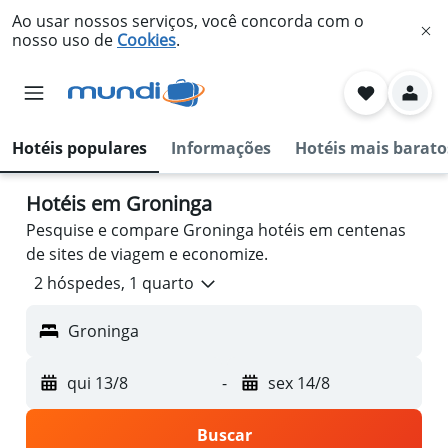
Ao usar nossos serviços, você concorda com o
nosso uso de
Cookies
.
Hotéis populares
Informações
Hotéis mais barato
Hotéis em Groninga
Pesquise e compare Groninga hotéis em centenas
de sites de viagem e economize.
2 hóspedes, 1 quarto
Groninga
qui 13/8
-
sex 14/8
Buscar