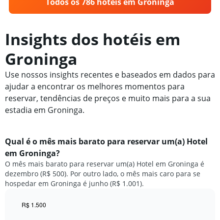
Todos os 786 hotéis em Groninga
Insights dos hotéis em
Groninga
Use nossos insights recentes e baseados em dados para
ajudar a encontrar os melhores momentos para
reservar, tendências de preços e muito mais para a sua
estadia em Groninga.
Qual é o mês mais barato para reservar um(a) Hotel
em Groninga?
O mês mais barato para reservar um(a) Hotel em Groninga é
dezembro (R$ 500). Por outro lado, o mês mais caro para se
hospedar em Groninga é junho (R$ 1.001).
R$ 1.500
Bar
Chart