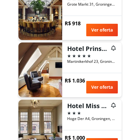
Grote Markt 31, Groningen, Groninga, Holanda
R$ 918
Ver oferta
Hotel Prinsenhof
5 estrelas
Martinikerkhof 23, Groningen, Groninga, Holanda
R$ 1.036
Ver oferta
Hotel Miss Blanche
3 estrelas
Hoge Der A4, Groningen, Groninga, Holanda
R$ 1.000