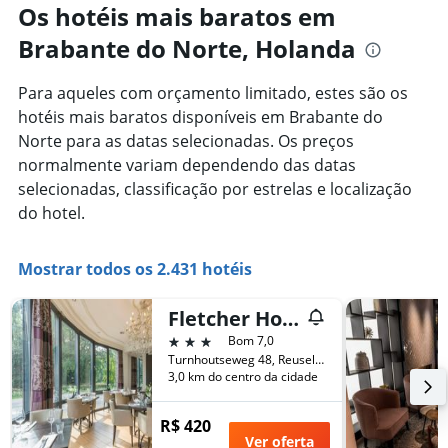
Os hotéis mais baratos em
Brabante do Norte, Holanda
Para aqueles com orçamento limitado, estes são os
hotéis mais baratos disponíveis em Brabante do
Norte para as datas selecionadas. Os preços
normalmente variam dependendo das datas
selecionadas, classificação por estrelas e localização
do hotel.
Mostrar todos os 2.431 hotéis
Fletcher Hotel-Restaurant De Kempen
3 estrelas
Bom 7,0
Turnhoutseweg 48, Reusel, Brabante do Norte, Holanda
3,0 km do centro da cidade
R$ 420
Ver oferta