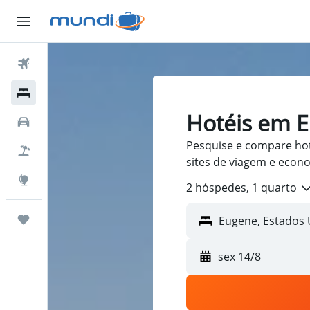
Passagens Aéreas
Hospedagens
Hotéis em 
Carros
Pesquise e compare ho
Pacotes
sites de viagem e econ
Explore
2 hóspedes, 1 quarto
Trips
sex 14/8