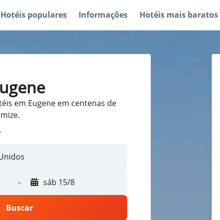
Hotéis populares
Informações
Hotéis mais baratos
Eugene
téis em Eugene em centenas de
omize.
-
sáb 15/8
Buscar