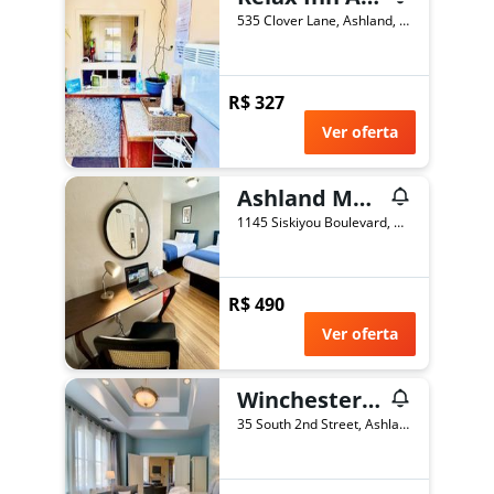
535 Clover Lane, Ashland, OR, Estados Unidos
R$ 327
Ver oferta
Ashland Motel - Oregon
1145 Siskiyou Boulevard, Ashland, OR, Estados Unidos
R$ 490
Ver oferta
Winchester Inn
35 South 2nd Street, Ashland, OR, Estados Unidos