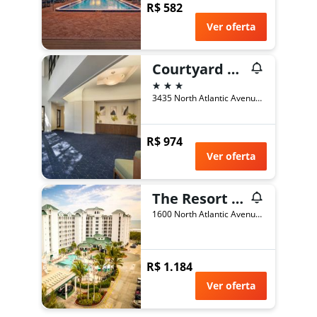
R$ 582
Ver oferta
Courtyard by Marriott Cocoa Beach Cape Canaveral
3 estrelas
3435 North Atlantic Avenue, Cocoa Beach, FL, Estados Unidos
R$ 974
Ver oferta
The Resort on Cocoa Beach
1600 North Atlantic Avenue, Cocoa Beach, FL, Estados Unidos
R$ 1.184
Ver oferta