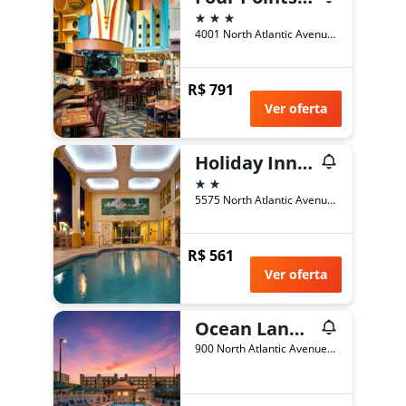
3 estrelas
4001 North Atlantic Avenue, Cocoa Beach, FL, Estados Unidos
R$ 791
Ver oferta
Holiday Inn Express & Suites Cocoa Beach By IHG
2 estrelas
5575 North Atlantic Avenue, Cocoa Beach, FL, Estados Unidos
R$ 561
Ver oferta
Ocean Landings Resort
900 North Atlantic Avenue, Cocoa Beach, FL, Estados Unidos