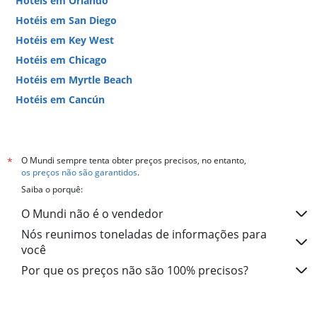
Hotéis em Orlando
Hotéis em San Diego
Hotéis em Key West
Hotéis em Chicago
Hotéis em Myrtle Beach
Hotéis em Cancún
Hotéis em Miami
O Mundi sempre tenta obter preços precisos, no entanto,
*
os preços não são garantidos
.
Saiba o porquê:
O Mundi não é o vendedor
Nós reunimos toneladas de informações para
você
Por que os preços não são 100% precisos?