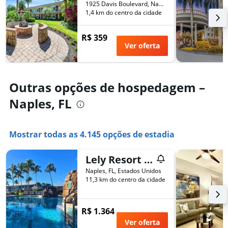
1925 Davis Boulevard, Naples, FL, Estados Unidos
1,4 km do centro da cidade
R$ 359
Ver oferta
Outras opções de hospedagem –
Naples, FL
Mostrar todas as 4.145 opções de estadia
Lely Resort Naples Golf Villa, Free Golf, Heated Pool, Pickleball & Tennis
Naples, FL, Estados Unidos
11,3 km do centro da cidade
R$ 1.364
Ver oferta