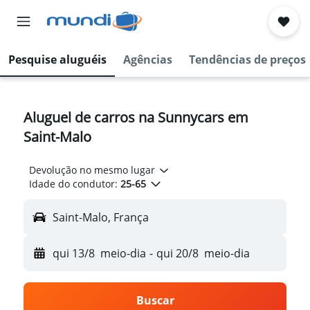
Pesquise aluguéis
Agências
Tendências de preços
Aluguel de carros na Sunnycars em
Saint-Malo
Devolução no mesmo lugar
Idade do condutor:
25-65
Saint-Malo, França
qui 13/8
meio-dia
-
qui 20/8
meio-dia
Buscar