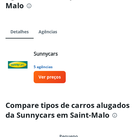
Malo
Detalhes
Agências
Sunnycars
5 agências
Ver preços
Compare tipos de carros alugados
da Sunnycars em Saint-Malo
Pequeno