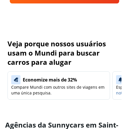
Veja porque nossos usuários
usam o Mundi para buscar
carros para alugar
Economize mais de 32%
Compare Mundi com outros sites de viagens em
Espera
uma única pesquisa.
notifi
Agências da Sunnycars em Saint-