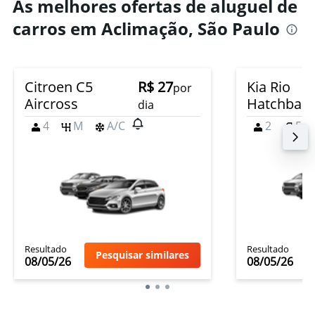
As melhores ofertas de aluguel de
carros em Aclimação, São Paulo
Citroen C5
R$ 27
Kia Rio
por
Aircross
Hatchbac
dia
4
M
A/C
2
5
Resultado
Resultado
Pesquisar similares
08/05/26
08/05/26