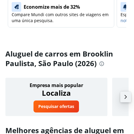
Economize mais de 32%
Compare Mundi com outros sites de viagens em
Espera
uma única pesquisa.
notifi
Aluguel de carros em Brooklin
Paulista, São Paulo (2026)
Empresa mais popular
Localiza
Pesquisar ofertas
Melhores agências de aluguel em