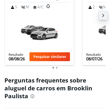
5
M
A/C
2
M
Resultado
Resultado
Pesquisar similares
08/08/26
08/07/26
Perguntas frequentes sobre
aluguel de carros em Brooklin
Paulista