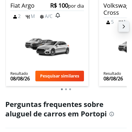
Fiat Argo
R$ 100
Volkswage
por dia
Cross
2
M
A/C
5
M
Resultado
Resultado
Pesquisar similares
08/08/26
08/08/26
Perguntas frequentes sobre
aluguel de carros em Portopi