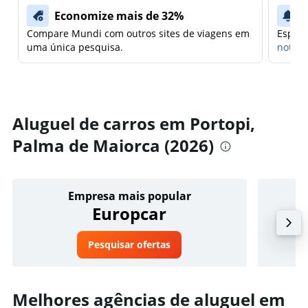
Economize mais de 32%
Compare Mundi com outros sites de viagens em
Espera
uma única pesquisa.
notifi
Aluguel de carros em Portopi,
Palma de Maiorca (2026)
Empresa mais popular
Europcar
Pesquisar ofertas
Melhores agências de aluguel em