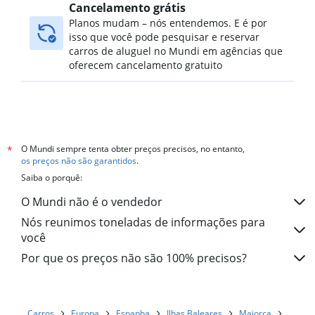
Cancelamento grátis
Planos mudam – nós entendemos. E é por
isso que você pode pesquisar e reservar
carros de aluguel no Mundi em agências que
oferecem cancelamento gratuito
O Mundi sempre tenta obter preços precisos, no entanto,
*
os preços não são garantidos
.
Saiba o porquê:
O Mundi não é o vendedor
Nós reunimos toneladas de informações para
você
Por que os preços não são 100% precisos?
Carros
Europa
Espanha
Ilhas Baleares
Maiorca