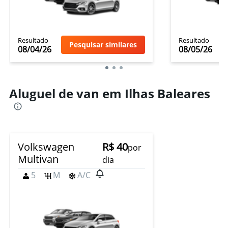
Resultado
Resultado
Pesquisar similares
08/04/26
08/05/26
Aluguel de van em Ilhas Baleares
Volkswagen
R$ 40
por
Multivan
dia
5
M
A/C