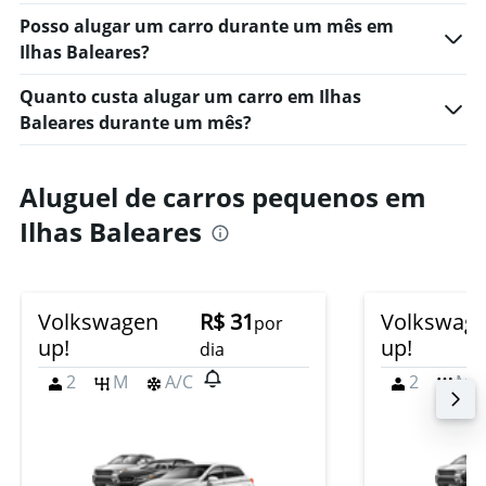
Posso alugar um carro durante um mês em
Ilhas Baleares?
Quanto custa alugar um carro em Ilhas
Baleares durante um mês?
Aluguel de carros pequenos em
Ilhas Baleares
Volkswagen
R$ 31
Volkswag
por
up!
up!
dia
2
M
A/C
2
M