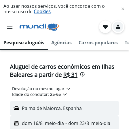
Ao usar nossos serviços, você concorda com o
nosso uso de
Cookies
.
Pesquise aluguéis
Agências
Carros populares
T
Aluguel de carros econômicos em Ilhas
Baleares a partir de
R$ 31
Devolução no mesmo lugar
Idade do condutor:
25-65
Palma de Maiorca, Espanha
dom 16/8
meio-dia
-
dom 23/8
meio-dia