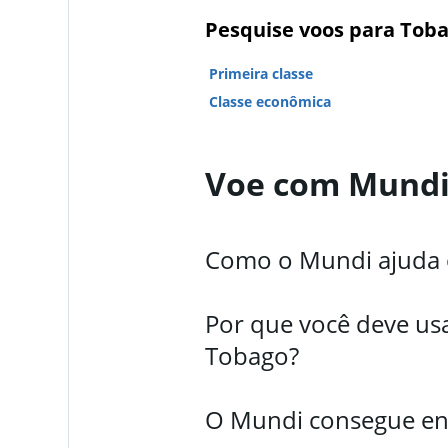
Pesquise voos para Toba
Primeira classe
Classe econômica
Voe com Mund
Como o Mundi ajuda o
Por que você deve us
Tobago?
O Mundi consegue enc