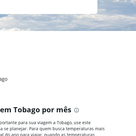
bago
 em Tobago por mês
mportante para sua viagem a Tobago, use este
ê a se planejar. Para quem busca temperaturas mais
eal do ano para viajar, quando as temperaturas