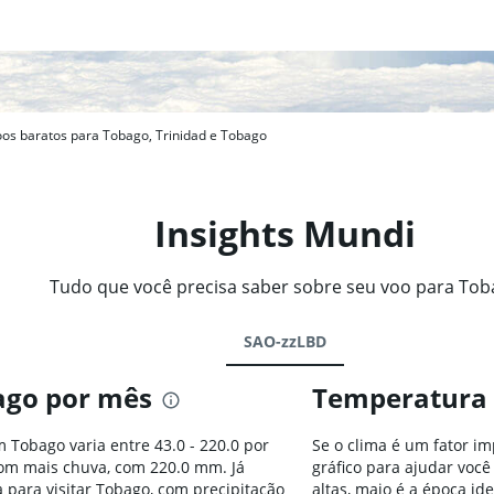
os baratos para Tobago, Trinidad e Tobago
Insights Mundi
Tudo que você precisa saber sobre seu voo para To
SAO-zzLBD
ago por mês
Temperatura
 Tobago varia entre 43.0 - 220.0 por
Se o clima é um fator i
om mais chuva, com 220.0 mm. Já
gráfico para ajudar voc
para visitar Tobago, com precipitação
altas, maio é a época id