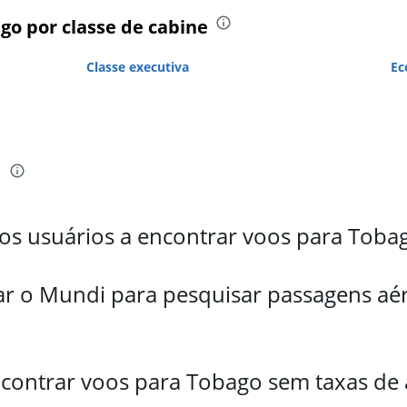
go por classe de cabine
Classe executiva
Ec
i
s usuários a encontrar voos para Toba
ar o Mundi para pesquisar passagens aér
ontrar voos para Tobago sem taxas de 