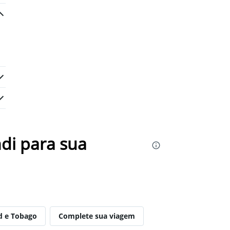
di para sua
ad e Tobago
Complete sua viagem