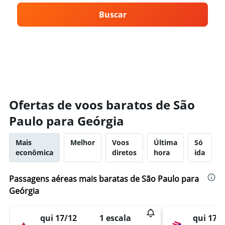
Buscar
Ofertas de voos baratos de São
Paulo para Geórgia
Mais
Melhor
Voos
Última
Só
econômica
diretos
hora
ida
Passagens aéreas mais baratas de São Paulo para
Geórgia
qui 17/12
qui 17/
1 escala