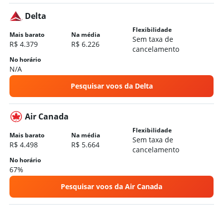
Delta
Flexibilidade
Mais barato
Na média
Sem taxa de
R$ 4.379
R$ 6.226
cancelamento
No horário
N/A
Pesquisar voos da Delta
Air Canada
Flexibilidade
Mais barato
Na média
Sem taxa de
R$ 4.498
R$ 5.664
cancelamento
No horário
67%
Pesquisar voos da Air Canada