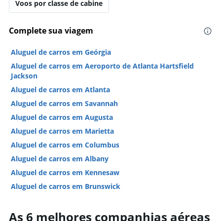
Voos por classe de cabine
Complete sua viagem
Aluguel de carros em Geórgia
Aluguel de carros em Aeroporto de Atlanta Hartsfield
Jackson
Aluguel de carros em Atlanta
Aluguel de carros em Savannah
Aluguel de carros em Augusta
Aluguel de carros em Marietta
Aluguel de carros em Columbus
Aluguel de carros em Albany
Aluguel de carros em Kennesaw
Aluguel de carros em Brunswick
Aluguel de carros em Norcross
As 6 melhores companhias aéreas
Aluguel de carros em College Park