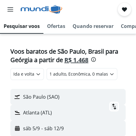
Pesquisar voos
Ofertas
Quando reservar
Compa
Voos baratos de São Paulo, Brasil para
Geórgia a partir de
R$ 1.468
Ida e volta
1 adulto, Econômica, 0 malas
São Paulo (SAO)
Atlanta (ATL)
sáb 5/9
-
sáb 12/9