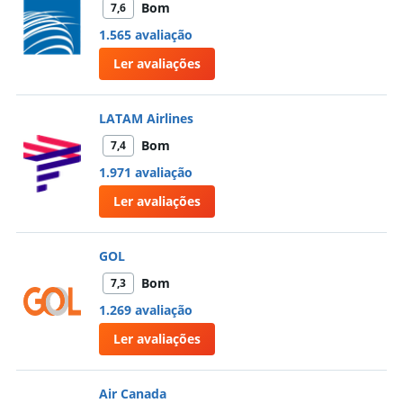
Bom
7,6
1.565 avaliação
Ler avaliações
LATAM Airlines
Bom
7,4
1.971 avaliação
Ler avaliações
GOL
Bom
7,3
1.269 avaliação
Ler avaliações
Air Canada