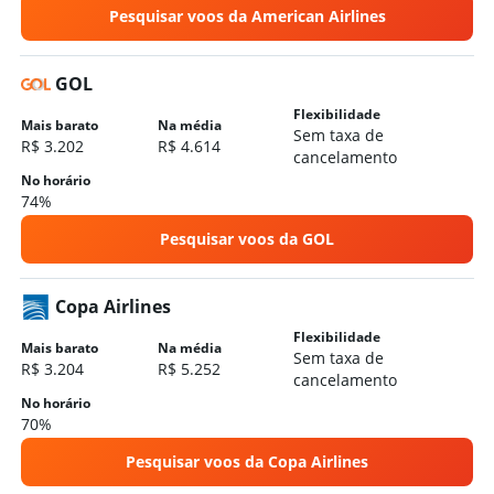
Pesquisar voos da American Airlines
GOL
Flexibilidade
Mais barato
Na média
Sem taxa de
R$ 3.202
R$ 4.614
cancelamento
No horário
74%
Pesquisar voos da GOL
Copa Airlines
Flexibilidade
Mais barato
Na média
Sem taxa de
R$ 3.204
R$ 5.252
cancelamento
No horário
70%
Pesquisar voos da Copa Airlines