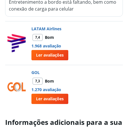
Entretenimento a bordo está faltando, bem como
conexão de carga para celular
LATAM Airlines
Bom
7,4
1.968 avaliação
Ler avaliações
GOL
Bom
7,3
1.270 avaliação
Ler avaliações
Informações adicionais para a sua