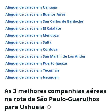
Aluguel de carros em Ushuaia
Aluguel de carros em Buenos Aires
Aluguel de carros em San Carlos de Bariloche
Aluguel de carros em El Calafate
Aluguel de carros em Mendoza
Aluguel de carros em Salta
Aluguel de carros em Córdova
Aluguel de carros em San Martin de Los Andes
Aluguel de carros em Puerto Iguazú
Aluguel de carros em Tucumán
Aluguel de carros em Neuquén
Aluguel de carros em Bahia Blanca
As 3 melhores companhias aéreas
Hotéis em Ushuaia
na rota de São Paulo-Guarulhos
Hotéis em Buenos Aires
para Ushuaia
Hotéis em Puerto Iguazú