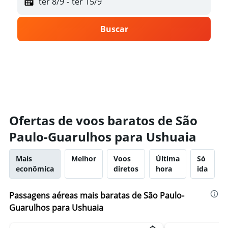
ter 8/9
-
ter 15/9
Buscar
Ofertas de voos baratos de São
Paulo-Guarulhos para Ushuaia
Mais
Melhor
Voos
Última
Só
econômica
diretos
hora
ida
Passagens aéreas mais baratas de São Paulo-
Guarulhos para Ushuaia