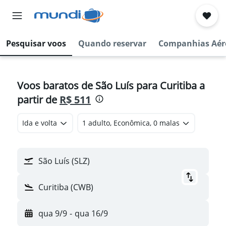
Pesquisar voos
Quando reservar
Companhias Aér
Voos baratos de São Luís para Curitiba a
partir de
R$ 511
Ida e volta
1 adulto, Econômica, 0 malas
São Luís (SLZ)
Curitiba (CWB)
qua 9/9
-
qua 16/9