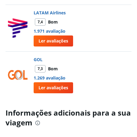
LATAM Airlines
Bom
7,4
1.971 avaliação
Ler avaliações
GOL
Bom
7,3
1.269 avaliação
Ler avaliações
Informações adicionais para a sua
viagem