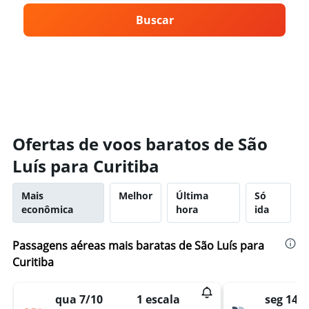
Buscar
Ofertas de voos baratos de São
Luís para Curitiba
Mais
Melhor
Última
Só
econômica
hora
ida
Passagens aéreas mais baratas de São Luís para
Curitiba
qua 7/10
seg 14/9
1 escala