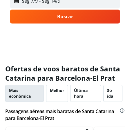
seg 7/9
-
seg 14/9
Buscar
Ofertas de voos baratos de Santa
Catarina para Barcelona-El Prat
Mais
Melhor
Última
Só
econômica
hora
ida
Passagens aéreas mais baratas de Santa Catarina
para Barcelona-El Prat