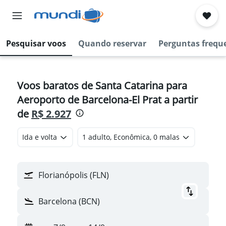
Pesquisar voos
Quando reservar
Perguntas frequ
Voos baratos de Santa Catarina para
Aeroporto de Barcelona-El Prat a partir
de
R$ 2.927
Ida e volta
1 adulto, Econômica, 0 malas
Florianópolis (FLN)
Barcelona (BCN)