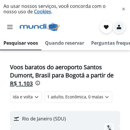
Ao usar nossos serviços, você concorda com o
nosso uso de
Cookies
.
Pesquisar voos
Quando reservar
Perguntas frequ
Voos baratos do aeroporto Santos
Dumont, Brasil para Bogotá a partir de
R$ 1.103
Ida e volta
1 adulto, Econômica, 0 malas
Rio de Janeiro (SDU)