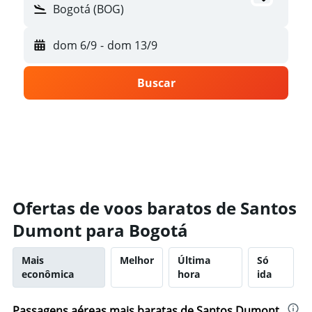
Bogotá (BOG)
dom 6/9
-
dom 13/9
Buscar
Ofertas de voos baratos de Santos
Dumont para Bogotá
Mais
Melhor
Última
Só
econômica
hora
ida
Passagens aéreas mais baratas de Santos Dumont