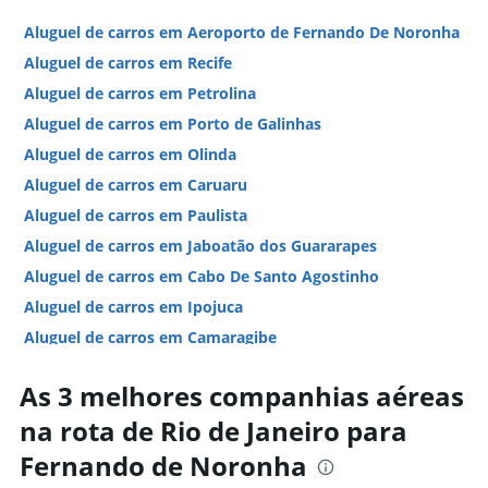
Aluguel de carros em Aeroporto de Fernando De Noronha
Aluguel de carros em Recife
Aluguel de carros em Petrolina
Aluguel de carros em Porto de Galinhas
Aluguel de carros em Olinda
Aluguel de carros em Caruaru
Aluguel de carros em Paulista
Aluguel de carros em Jaboatão dos Guararapes
Aluguel de carros em Cabo De Santo Agostinho
Aluguel de carros em Ipojuca
Aluguel de carros em Camaragibe
Aluguel de carros em Ponte dos Carvalhos
As 3 melhores companhias aéreas
Hotéis em Fernando de Noronha
na rota de Rio de Janeiro para
Hotéis em Porto de Galinhas
Fernando de Noronha
Hotéis em Recife