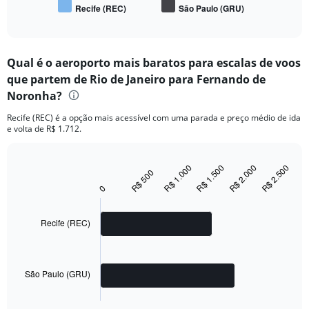
Recife (REC)
São Paulo (GRU)
End
of
interactive
chart
Qual é o aeroporto mais baratos para escalas de voos
que partem de Rio de Janeiro para Fernando de
Noronha?
Recife (REC) é a opção mais acessível com uma parada e preço médio de ida
e volta de R$ 1.712.
R$ 2.500
R$ 2.000
R$ 1.500
R$ 1.000
Bar
R$ 500
Chart
graphic.
chart
0
with
2
bars.
Recife (REC)
The
chart
has
São Paulo (GRU)
1
X
End
of
axis