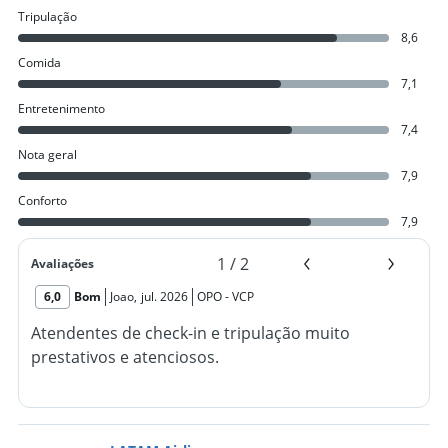
Tripulação
8,6
Comida
7,1
Entretenimento
7,4
Nota geral
7,9
Conforto
7,9
1
/
2
Avaliações
6,0
Bom
Joao
,
jul. 2026
OPO
-
VCP
Atendentes de check-in e tripulação muito
prestativos e atenciosos.