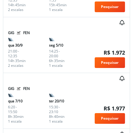
12:35
1:55
14h 45min
15h 45min
Pesquisar
2 escalas
1 escala
GIG
FEN
qua 30/9
seg 5/10
21:00
-
14:25
-
R$ 1.972
12:35
20:00
14h 35min
6h 35min
Pesquisar
2 escalas
1 escala
GIG
FEN
qua 7/10
ter 20/10
6:20
-
15:30
-
R$ 1.977
15:50
23:10
8h 30min
8h 40min
Pesquisar
1 escala
1 escala