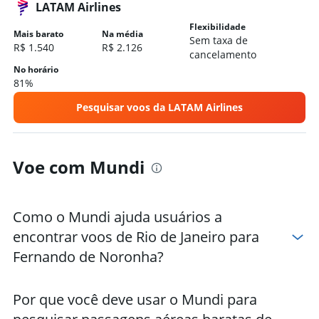
LATAM Airlines
Flexibilidade
Mais barato
Na média
Sem taxa de
R$ 1.540
R$ 2.126
cancelamento
No horário
81%
Pesquisar voos da LATAM Airlines
Voe com Mundi
Como o Mundi ajuda usuários a
encontrar voos de Rio de Janeiro para
Fernando de Noronha?
Por que você deve usar o Mundi para