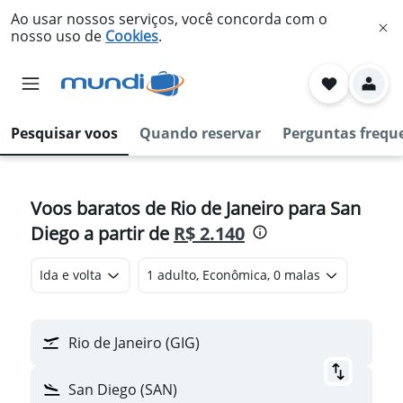
Ao usar nossos serviços, você concorda com o
nosso uso de
Cookies
.
Pesquisar voos
Quando reservar
Perguntas frequ
Voos baratos de Rio de Janeiro para San
Diego a partir de
R$ 2.140
Ida e volta
1 adulto, Econômica, 0 malas
Rio de Janeiro (GIG)
San Diego (SAN)