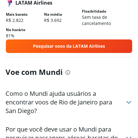
LATAM Airlines
Flexibilidade
Mais barato
Na média
Sem taxa de
R$ 2.822
R$ 3.692
cancelamento
No horário
81%
Pesquisar voos da LATAM Airlines
Voe com Mundi
Como o Mundi ajuda usuários a
encontrar voos de Rio de Janeiro para
San Diego?
Por que você deve usar o Mundi para
pesquisar passagens aéreas baratas de