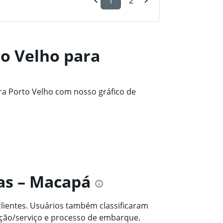
1
2
o Velho para
a Porto Velho com nosso gráfico de
as – Macapá
lientes. Usuários também classificaram
ação/serviço e processo de embarque.