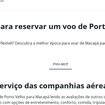
os
ara reservar um voo de Port
exível? Descubra a melhor época para voar de Macapá par
PVH-MCP
serviço das companhias aére
 Porto Velho para Macapá lendo as avaliações de outros c
 com opções de entretenimento, conforto, comida, tripul