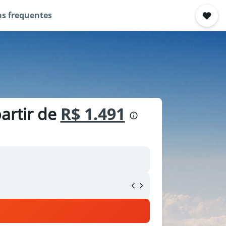
s frequentes
artir de
R$ 1.491