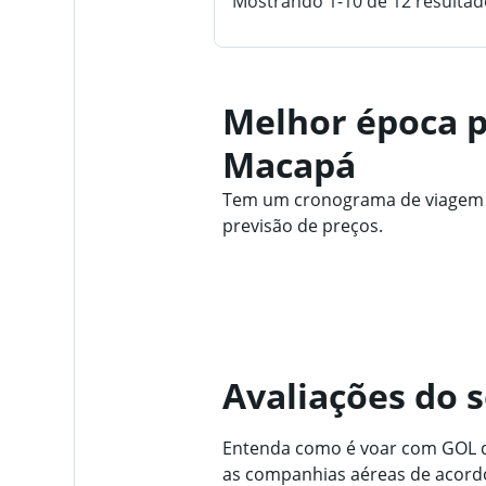
Mostrando 1-10 de 12 resultad
Melhor época p
Macapá
Tem um cronograma de viagem fl
previsão de preços.
Avaliações do 
Entenda como é voar com GOL de
as companhias aéreas de acordo