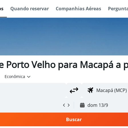
os
Quando reservar
Companhias Aéreas
Pergunta
e Porto Velho para Macapá a p
Econômica
dom 13/9
Buscar