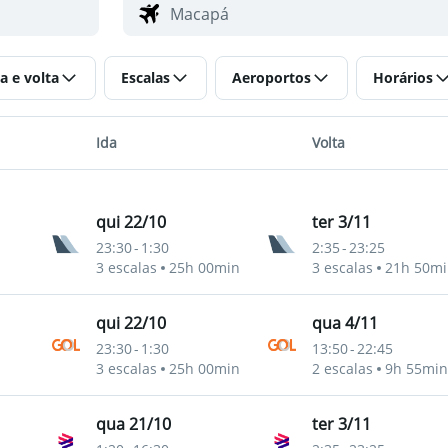
a e volta
Escalas
Aeroportos
Horários
Ida
Volta
qui 22/10
ter 3/11
23:30
-
1:30
2:35
-
23:25
3 escalas
25h 00min
3 escalas
21h 50mi
qui 22/10
qua 4/11
23:30
-
1:30
13:50
-
22:45
3 escalas
25h 00min
2 escalas
9h 55min
qua 21/10
ter 3/11