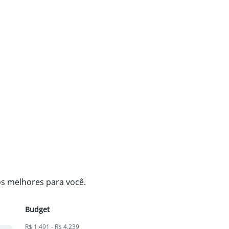
os melhores para você.
Budget
R$ 1.491 - R$ 4.239