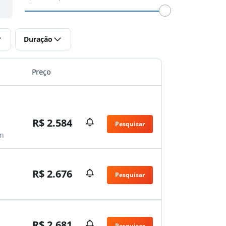
Duração
Preço
R$ 2.584
Pesquisar
n
R$ 2.676
Pesquisar
R$ 2.681
Pesquisar