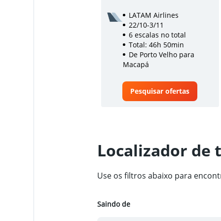
LATAM Airlines
22/10-3/11
6 escalas no total
Total: 46h 50min
De Porto Velho para
Macapá
Pesquisar ofertas
Localizador de 
Use os filtros abaixo para enco
Saindo de