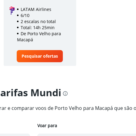
LATAM Airlines
6/10
2 escalas no total
Total: 14h 25min
De Porto Velho para
Macapá
Pesquisar ofertas
tarifas Mundi
ntrar e comparar voos de Porto Velho para Macapá que são 
Voar para