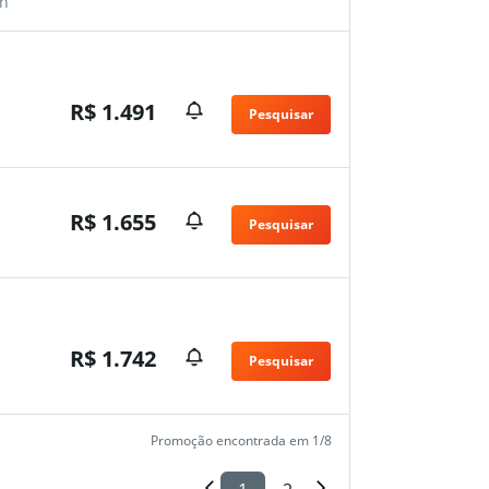
n
R$ 1.491
Pesquisar
R$ 1.655
Pesquisar
R$ 1.742
Pesquisar
Promoção encontrada em 1/8