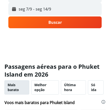
seg 7/9
-
seg 14/9
Buscar
Passagens aéreas para o Phuket
Island em 2026
Mais
Melhor
Última
Só
barato
opção
hora
ida
Voos mais baratos para Phuket Island