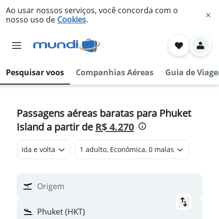
Ao usar nossos serviços, você concorda com o
nosso uso de
Cookies
.
Pesquisar voos
Companhias Aéreas
Guia de Viag
Passagens aéreas baratas para Phuket
Island a partir de
R$ 4.270
Ida e volta
1 adulto, Econômica, 0 malas
Origem
Phuket (HKT)