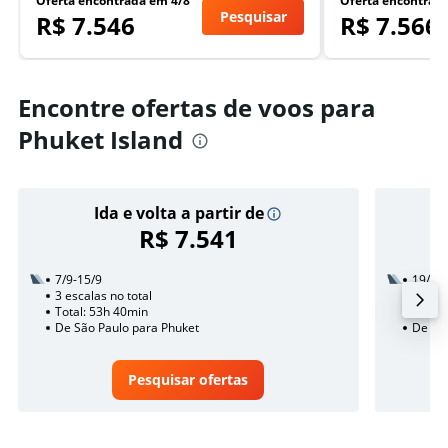
Oferta encontrada em 4/8
Oferta encontrad
Pesquisar
R$ 7.546
R$ 7.566
Encontre ofertas de voos para
Phuket Island
Ida e volta a partir de
R$ 7.541
7/9-15/9
19/10
3 escalas no total
3 esca
Total: 53h 40min
Total:
De São Paulo para Phuket
De São
Pesquisar ofertas